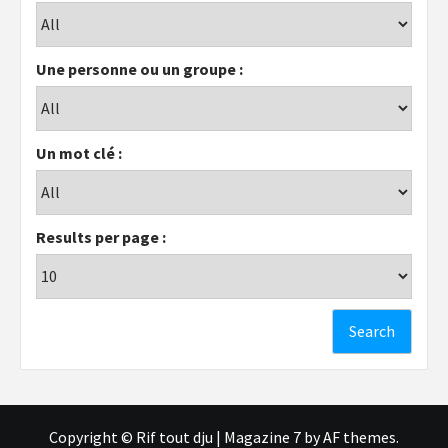
Une personne ou un groupe :
Un mot clé :
Results per page :
Copyright © Rif tout dju
|
Magazine 7
by AF themes.