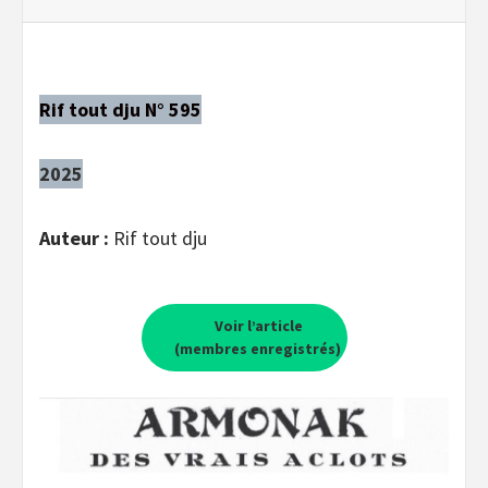
Rif tout dju N° 595
2025
Auteur :
Rif tout dju
Voir l’article
(membres enregistrés)