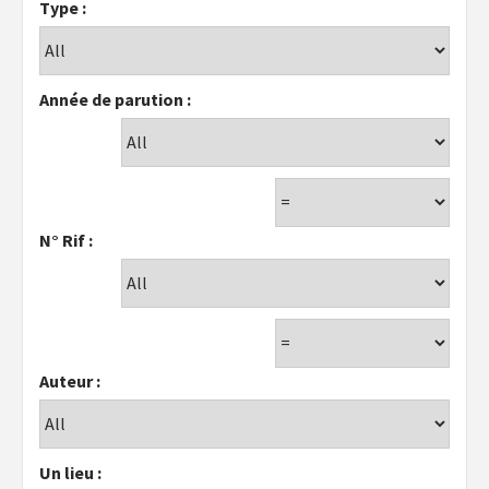
Type :
Année de parution :
N° Rif :
Auteur :
Un lieu :