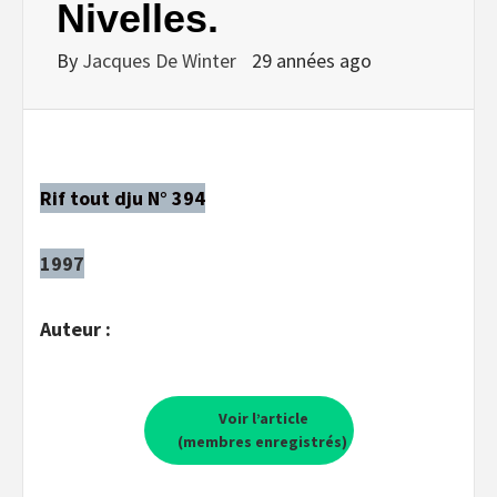
Nivelles.
By
Jacques De Winter
29 années ago
Rif tout dju N° 394
1997
Auteur :
Voir l’article
(membres enregistrés)