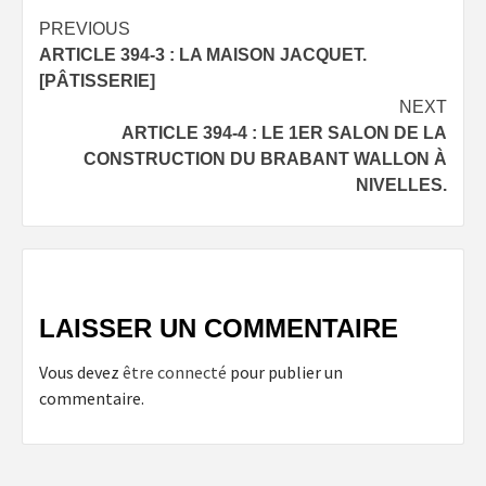
Post
PREVIOUS
ARTICLE 394-3 : LA MAISON JACQUET.
navigation
[PÂTISSERIE]
NEXT
ARTICLE 394-4 : LE 1ER SALON DE LA
CONSTRUCTION DU BRABANT WALLON À
NIVELLES.
LAISSER UN COMMENTAIRE
Vous devez
être connecté
pour publier un
commentaire.