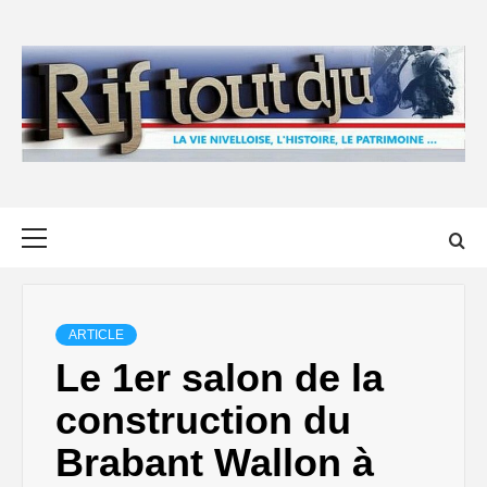
Skip
to
content
Primary
Menu
ARTICLE
Le 1er salon de la
construction du
Brabant Wallon à