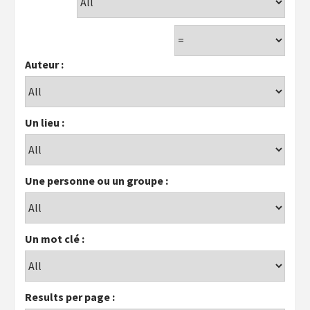
Auteur :
Un lieu :
Une personne ou un groupe :
Un mot clé :
Results per page :