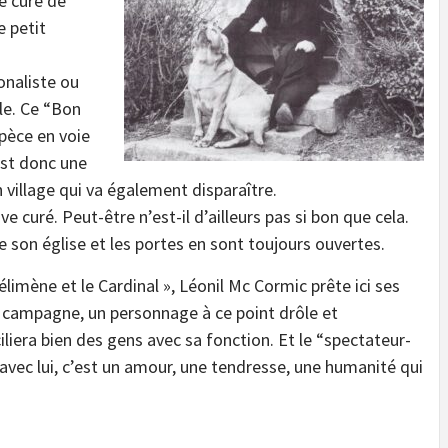
le curé de
e petit
onaliste ou
le. Ce “Bon
spèce en voie
’est donc une
 village qui va également disparaître.
ave curé. Peut-être n’est-il d’ailleurs pas si bon que cela.
 son église et les portes en sont toujours ouvertes.
élimène et le Cardinal », Léonil Mc Cormic prête ici ses
de campagne, un personnage à ce point drôle et
liera bien des gens avec sa fonction. Et le “spectateur-
avec lui, c’est un amour, une tendresse, une humanité qui