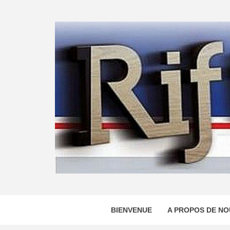
Skip
to
content
BIENVENUE
A PROPOS DE NO