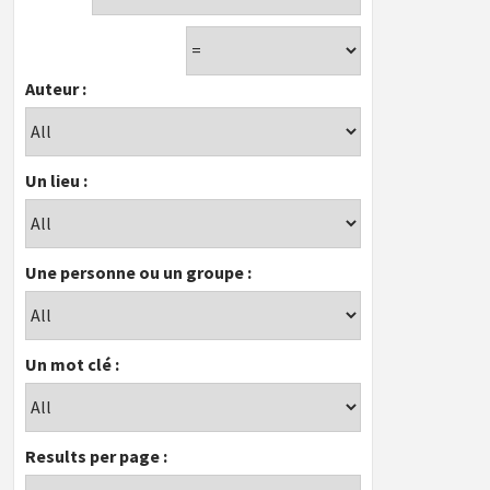
Auteur :
Un lieu :
Une personne ou un groupe :
Un mot clé :
Results per page :