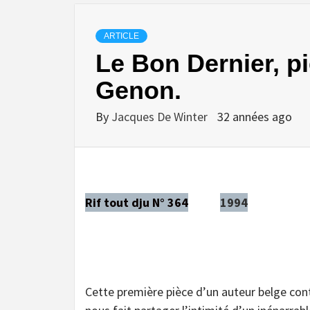
ARTICLE
Le Bon Dernier, p
Genon.
By
Jacques De Winter
32 années ago
Rif tout dju N° 364
1994
Cette première pièce d’un auteur belge co