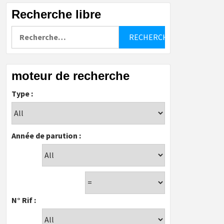
Recherche libre
Rechercher :
moteur de recherche
Type :
Année de parution :
N° Rif :