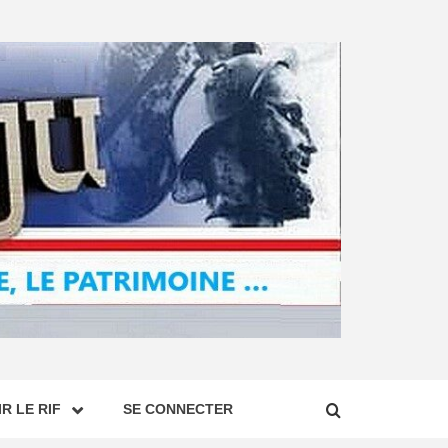
R LE RIF
SE CONNECTER