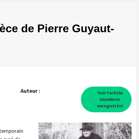
ièce de Pierre Guyaut-
Auteur :
Voir l’article
(membres
enregistrés)
ntemporain