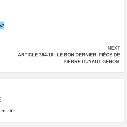
s?
NEXT
ARTICLE 364-10 : LE BON DERNIER, PIÈCE DE
PIERRE GUYAUT-GENON.
E
entaire.