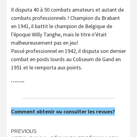
Il disputa 40 à 50 combats amateurs et autant de
combats professionnels ! Champion du Brabant
en 1941, il battit le champion de Belgique de
l’époque Willy Tanghe, mais le titre n’était
malheureusement pas en jeu!
Passé professionnel en 1942, il disputa son dernier
combat en poids lourds au Coliseum de Gand en
1951 et le remporta aux points.
……..
Comment obtenir ou consulter les revues?
Post
PREVIOUS