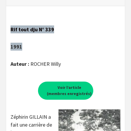
Rif tout dju N° 339
1991
Auteur :
ROCHER Willy
Voir l’article
(membres enregistrés)
Zéphirin GILLAIN a
fait une carrière de