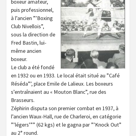
boxeur amateur,
puis professionnel,
à l’ancien ”’Boxing
Club Nivellois”,
sous la direction de
Fred Bastin, lui-
même ancien
boxeur.
Le club a été fondé
en 1932 ou en 1933. Le local était situé au ”Café
Réséda”’, place Emile de Lalieux. Les boxeurs
s’entraînaient au « Mouton Blanc”, rue des
Brasseurs.
Zéphirin disputa son premier combat en 1937, à
l’ancien Waux-Hall, rue de Charleroi, en catégorie
”’légers’”” (62 kgs) et le gagna par ”’Knock Out”
au 2° round.