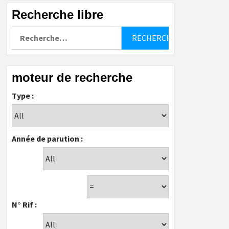
Recherche libre
Rechercher :
moteur de recherche
Type :
Année de parution :
N° Rif :