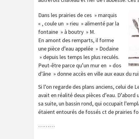
Dans les prairies de ces » marquis
« , coule un » rieu » alimenté par la
fontaine » à boutry » M.
En amont des remparts, il forme
une pièce d’eau appelée » Dodaine
» depuis les temps les plus reculés.
Peut-être parce qu’un mur en » dos
d’âne » donne accès en ville aux eaux du ru
Si l’on regarde des plans anciens, celui de 
avait en réalité deux pièces d’eau. D’abord u
sa suite, un bassin rond, qui occupait l’emp
étaient entourés de fossés ct de prairies 
………