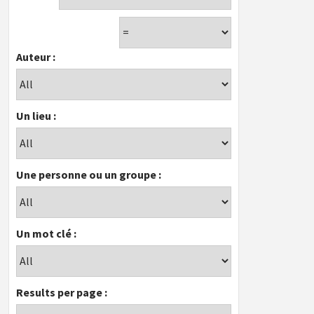
Auteur :
Un lieu :
Une personne ou un groupe :
Un mot clé :
Results per page :