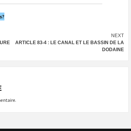
s?
NEXT
TURE
ARTICLE 83-4 : LE CANAL ET LE BASSIN DE LA
DODAINE
E
entaire.