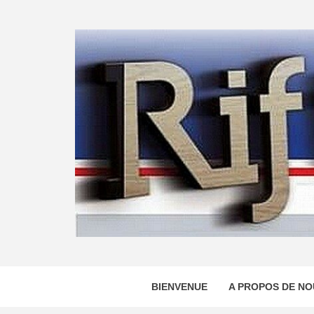
Skip
to
content
BIENVENUE
A PROPOS DE NO