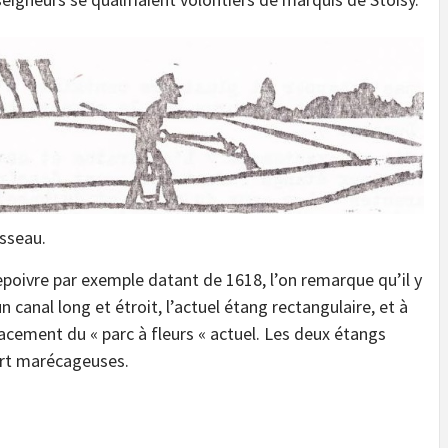
isseau.
Lepoivre par exemple datant de 1618, l’on remarque qu’il y
n canal long et étroit, l’actuel étang rectangulaire, et à
lacement du « parc à fleurs « actuel. Les deux étangs
fort marécageuses.