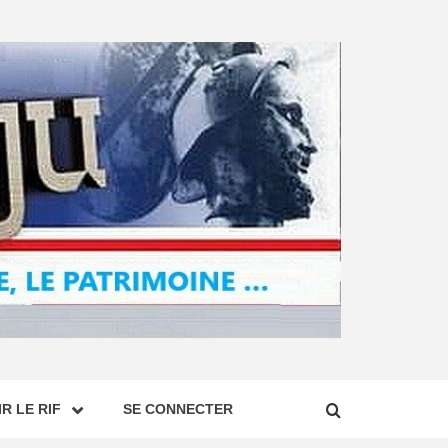
R LE RIF
SE CONNECTER