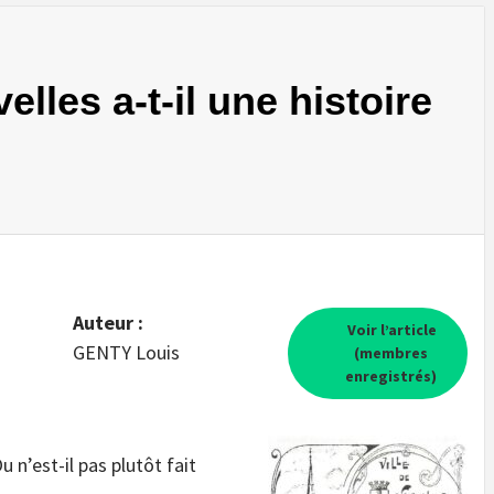
elles a-t-il une histoire
Auteur :
Voir l’article
GENTY Louis
(membres
enregistrés)
u n’est-il pas plutôt fait