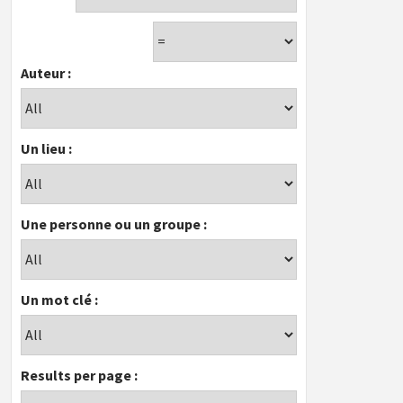
Auteur :
Un lieu :
Une personne ou un groupe :
Un mot clé :
Results per page :