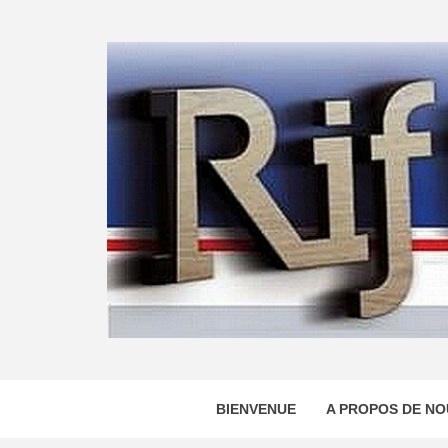
Skip
to
content
BIENVENUE
A PROPOS DE NO