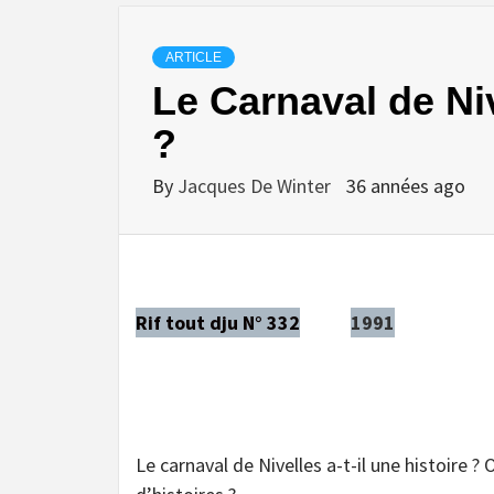
ARTICLE
Le Carnaval de Niv
?
By
Jacques De Winter
36 années ago
Rif tout dju N° 332
1991
Le carnaval de Nivelles a-t-il une histoire ? O