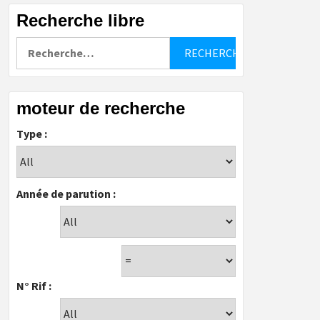
Recherche libre
Rechercher :
moteur de recherche
Type :
Année de parution :
N° Rif :