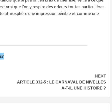
l est vrai que l’on y respire des odeurs toutes particulières
ette atmosphère une impression pénible et comme une
s?
NEXT
ARTICLE 332-5 : LE CARNAVAL DE NIVELLES
A-T-IL UNE HISTOIRE ?