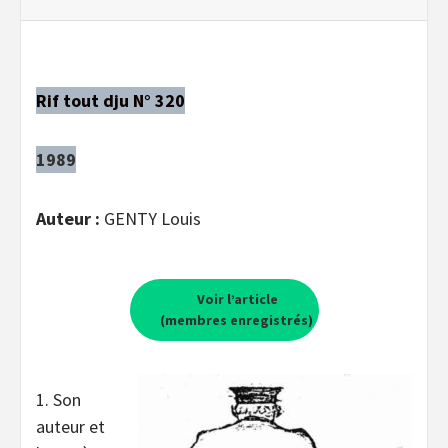
Rif tout dju N° 320
1989
Auteur :
GENTY Louis
Voir l’article
(membres enregistrés)
1. Son
auteur et