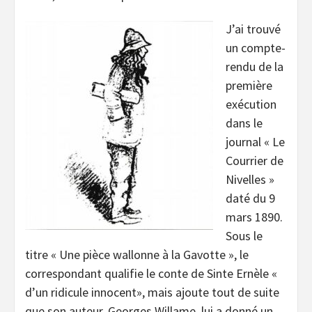
J’ai trouvé
un compte-
rendu de la
première
exécution
dans le
journal « Le
Courrier de
Nivelles »
daté du 9
mars 1890.
Sous le
titre « Une pièce wallonne à la Gavotte », le
correspondant qualifie le conte de Sinte Ernèle «
d’un ridicule innocent», mais ajoute tout de suite
que son auteur, Georges Willame, lui a donné un