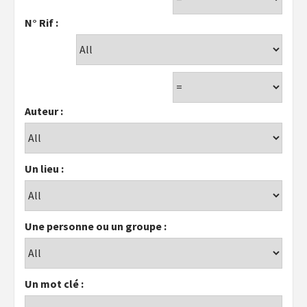
N° Rif :
Auteur :
Un lieu :
Une personne ou un groupe :
Un mot clé :