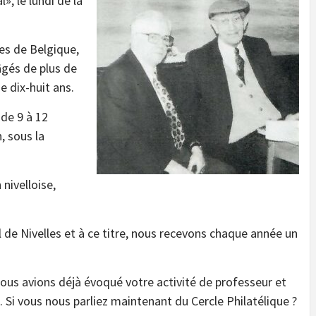
», le lundi de la
tes de Belgique,
âgés de plus de
 dix-huit ans.
 de 9 à 12
, sous la
nivelloise,
l de Nivelles et à ce titre, nous recevons chaque année un
ous avions déjà évoqué votre activité de professeur et
 Si vous nous parliez maintenant du Cercle Philatélique ?