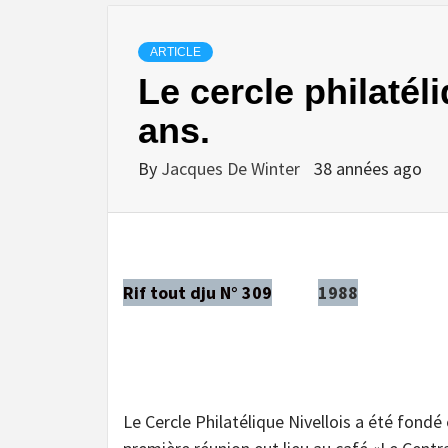
ARTICLE
Le cercle philatéli
ans.
By
Jacques De Winter
38 années ago
Rif tout dju N° 309
1988
Le Cercle Philatélique Nivellois a été fondé