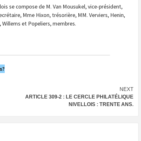
ellois se compose de M. Van Mousukel, vice-président,
ecrétaire, Mme Hixon, trésorière, MM. Verviers, Henin,
, Willems et Popeliers, membres.
s?
NEXT
ARTICLE 309-2 : LE CERCLE PHILATÉLIQUE
NIVELLOIS : TRENTE ANS.