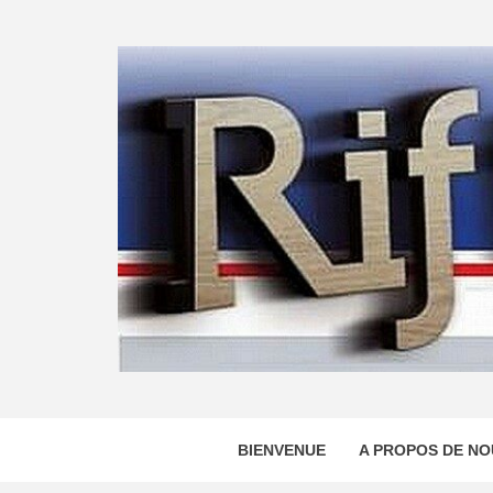
Skip
to
content
BIENVENUE
A PROPOS DE NO