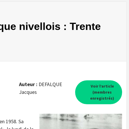
que nivellois : Trente
Auteur :
DEFALQUE
Voir l’article
Jacques
(membres
enregistrés)
 en 1958. Sa