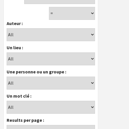
Auteur :
Un lieu :
Une personne ou un groupe :
Un mot clé :
Results per page :