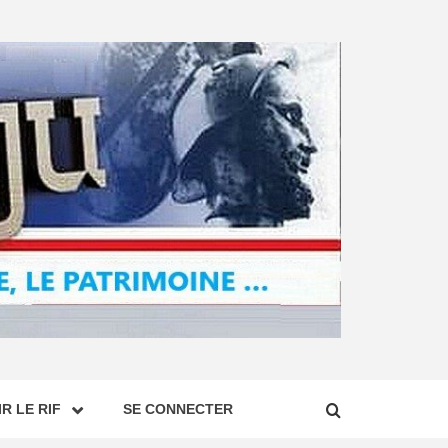
R LE RIF
SE CONNECTER