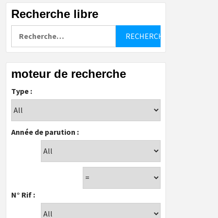
Recherche libre
Rechercher :
moteur de recherche
Type :
Année de parution :
N° Rif :