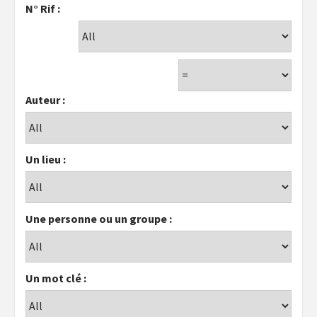
N° Rif :
Auteur :
Un lieu :
Une personne ou un groupe :
Un mot clé :