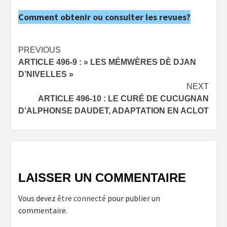
Comment obtenir ou consulter les revues?
Post
PREVIOUS
ARTICLE 496-9 : » LES MÉMWÈRES DÈ DJAN
navigation
D’NIVELLES »
NEXT
ARTICLE 496-10 : LE CURÉ DE CUCUGNAN
D’ALPHONSE DAUDET, ADAPTATION EN ACLOT
LAISSER UN COMMENTAIRE
Vous devez
être connecté
pour publier un
commentaire.