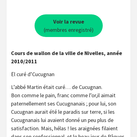
Voir la revue
(membres enregistré)
Cours de wallon de la ville de Nivelles, année
2010/2011
Ël curé d’Cucugnan
L’abbé Martin était curé… de Cucugnan.
Bon comme le pain, franc comme l’or,il aimait
paternellement ses Cucugnanais ; pour lui, son
Cucugnan aurait été le paradis sur terre, si les
Cucugnanais lui avaient donné un peu plus de
satisfaction. Mais, hélas ! les araignées filaient
dans son confessionnal, et le beau jour de Pâques,