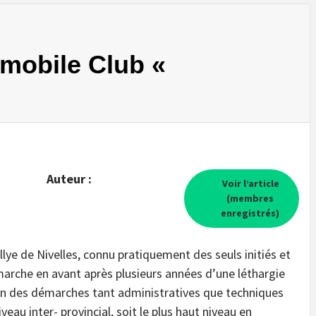
omobile Club «
Auteur :
Voir l’article
(membres
enregistrés)
llye de Nivelles, connu pratiquement des seuls initiés et
marche en avant après plusieurs années d’une léthargie
ion des démarches tant administratives que techniques
veau inter- provincial, soit le plus haut niveau en