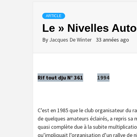
ARTICLE
Le » Nivelles Aut
By
Jacques De Winter
33 années ago
Rif tout dju N° 361
1994
C’est en 1985 que le club organisateur du ra
de quelques amateurs éclairés, a repris sa 
quasi complète due à la subite multiplicat
qu’impliquait l’organisation d’un rallye de ni