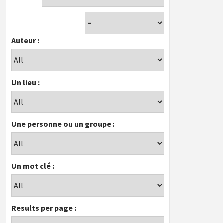
Auteur :
Un lieu :
Une personne ou un groupe :
Un mot clé :
Results per page :