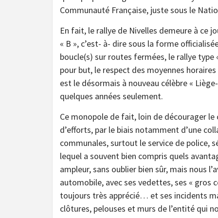
Communauté Française, juste sous le Nationa
En fait, le rallye de Nivelles demeure à ce 
« B », c’est- à- dire sous la forme official
boucle(s) sur routes fermées, le rallye type
pour but, le respect des moyennes horaires i
est le désormais à nouveau célèbre « Liège
quelques années seulement.
Ce monopole de fait, loin de décourager le 
d’efforts, par le biais notamment d’une coll
communales, surtout le service de police, s
lequel a souvent bien compris quels avantage
ampleur, sans oublier bien sûr, mais nous l
automobile, avec ses vedettes, ses « gros c
toujours très apprécié… et ses incidents ma
clôtures, pelouses et murs de l’entité qui n