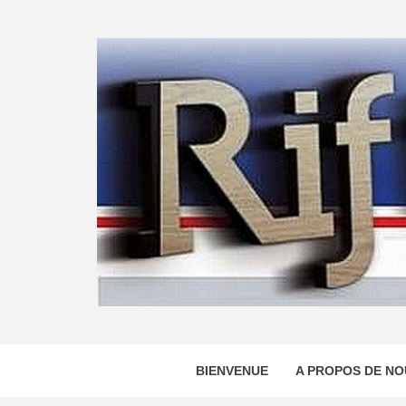
Skip
to
content
BIENVENUE
A PROPOS DE NO