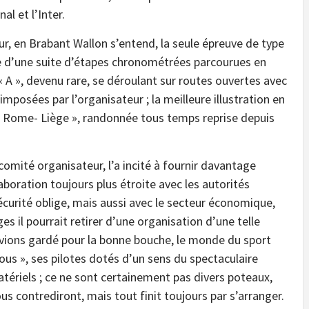
l et l’Inter.
jour, en Brabant Wallon s’entend, la seule épreuve de type
isée d’une suite d’étapes chronométrées parcourues en
 « A », devenu rare, se déroulant sur routes ouvertes avec
mposées par l’organisateur ; la meilleure illustration en
- Rome- Liège », randonnée tous temps reprise depuis
comité organisateur, l’a incité à fournir davantage
aboration toujours plus étroite avec les autorités
écurité oblige, mais aussi avec le secteur économique,
s il pourrait retirer d’une organisation d’une telle
’avions gardé pour la bonne bouche, le monde du sport
ous », ses pilotes dotés d’un sens du spectaculaire
tériels ; ce ne sont certainement pas divers poteaux,
ous contrediront, mais tout finit toujours par s’arranger.