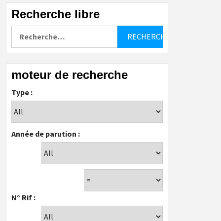
Recherche libre
Rechercher :
moteur de recherche
Type :
Année de parution :
N° Rif :