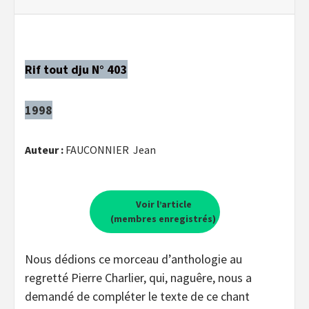
Rif tout dju N° 403
1998
Auteur :
FAUCONNIER Jean
Voir l’article
(membres enregistrés)
Nous dédions ce morceau d’anthologie au
regretté Pierre Charlier, qui, naguêre, nous a
demandé de compléter le texte de ce chant