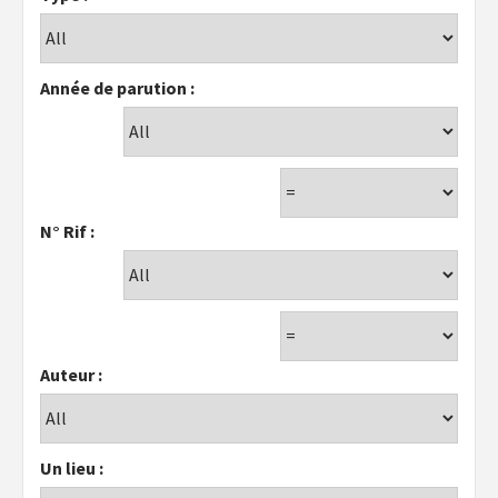
Année de parution :
N° Rif :
Auteur :
Un lieu :