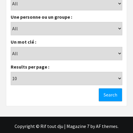
Une personne ou un groupe :
Un mot clé :
Results per page :
Copyright © Rif tout dju
|
Magazine 7
by AF themes.