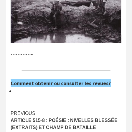
…………..
Comment obtenir ou consulter les revues?
Post
PREVIOUS
ARTICLE 515-8 : POÉSIE : NIVELLES BLESSÉE
navigation
(EXTRAITS) ET CHAMP DE BATAILLE