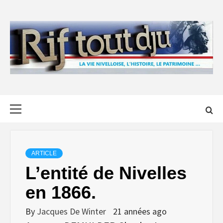
Skip
to
content
Primary
Menu
ARTICLE
L’entité de Nivelles
en 1866.
By
Jacques De Winter
21 années ago