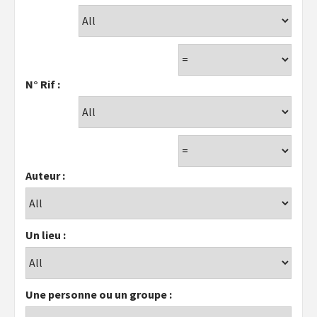
N° Rif :
Auteur :
Un lieu :
Une personne ou un groupe :