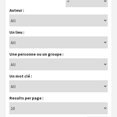
Auteur :
Un lieu :
Une personne ou un groupe :
Un mot clé :
Results per page :