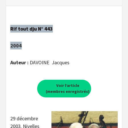
Rif tout dju N° 443
2004
Auteur :
DAVOINE Jacques
Voir l’article
(membres enregistrés)
29 décembre
2003. Nivelles