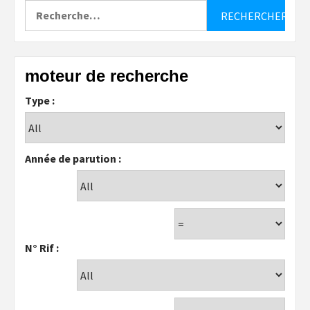
Rechercher :
moteur de recherche
Type :
Année de parution :
N° Rif :