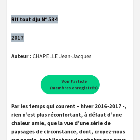
Rif tout dju N° 534
2017
Auteur :
CHAPELLE Jean-Jacques
Voir l’article
(membres enregistrés)
Par les temps qui courent – hiver 2016-2017 -,
rien n’est plus réconfortant, à défaut d’une
chaleur amie, que la vue d’une série de
paysages de circonstance, dont, croyez-nous
sur parole, tant l’auteur des photos que nous-