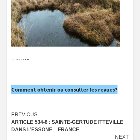
……….
Comment obtenir ou consulter les revues?
Post
PREVIOUS
ARTICLE 534-8 : SAINTE-GERTUDE ITTEVILLE
navigation
DANS L’ESSONE – FRANCE
NEXT