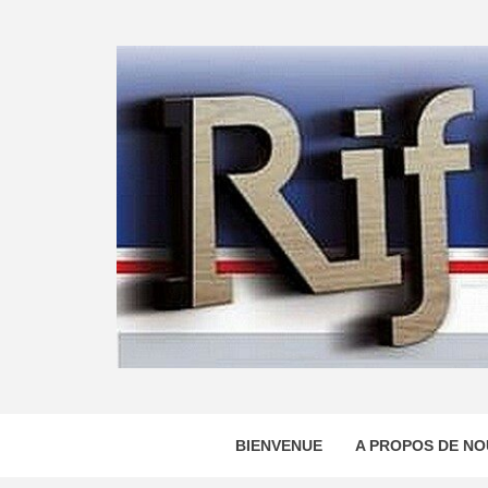
Skip
to
content
BIENVENUE
A PROPOS DE NO