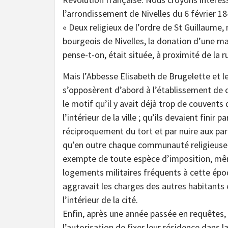
l’arrondissement de Nivelles du 6 février 18
« Deux religieux de l’ordre de St Guillaume
bourgeois de Nivelles, la donation d’une ma
pense-t-on, était située, à proximité de la r
Mais l’Abbesse Elisabeth de Brugelette et l
s’opposèrent d’abord à l’établissement de c
le motif qu’il y avait déjà trop de couvents
l’intérieur de la ville ; qu’ils devaient finir pa
réciproquement du tort et par nuire aux par
qu’en outre chaque communauté religieuse
exempte de toute espèce d’imposition, m
logements militaires fréquents à cette épo
aggravait les charges des autres habitant
l’intérieur de la cité.
Enfin, après une année passée en requêtes, 
l’autorisation de fixer leur résidence dans l