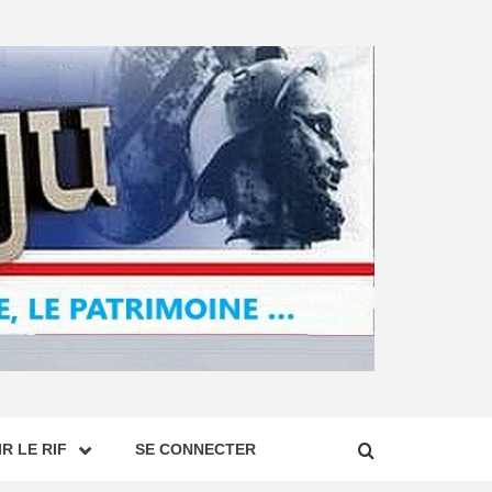
R LE RIF
SE CONNECTER