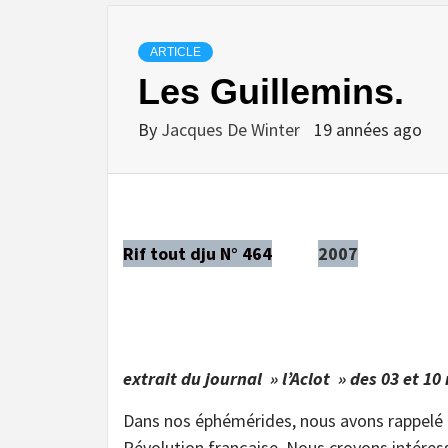
ARTICLE
Les Guillemins.
By
Jacques De Winter
19 années ago
Rif tout dju N° 464
2007
extrait du journal » l’Aclot » des 03 et 10
Dans nos éphémérides, nous avons rappelé 
Révolution française. Nous croyons intéress