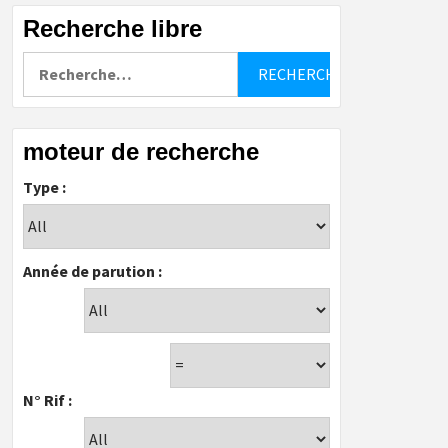
Recherche libre
Rechercher :
moteur de recherche
Type :
Année de parution :
N° Rif :