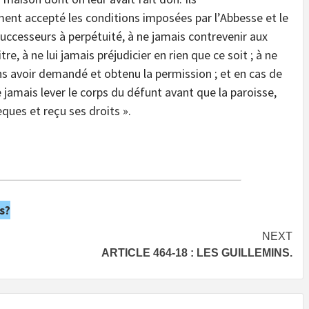
ement accepté les conditions imposées par l’Abbesse et le
 successeurs à perpétuité, à ne jamais contrevenir aux
, à ne lui jamais préjudicier en rien que ce soit ; à ne
ans avoir demandé et obtenu la permission ; et en cas de
 jamais lever le corps du défunt avant que la paroisse,
èques et reçu ses droits ».
s?
NEXT
ARTICLE 464-18 : LES GUILLEMINS.