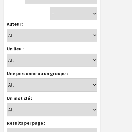
Auteur :
Un lieu :
Une personne ou un groupe :
Un mot clé :
Results per page :