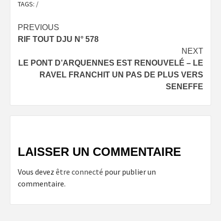
TAGS:
/
Post
PREVIOUS
RIF TOUT DJU N° 578
navigation
NEXT
LE PONT D’ARQUENNES EST RENOUVELÉ – LE
RAVEL FRANCHIT UN PAS DE PLUS VERS
SENEFFE
LAISSER UN COMMENTAIRE
Vous devez
être connecté
pour publier un
commentaire.