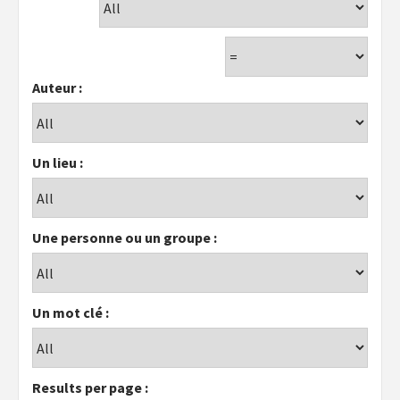
Auteur :
Un lieu :
Une personne ou un groupe :
Un mot clé :
Results per page :