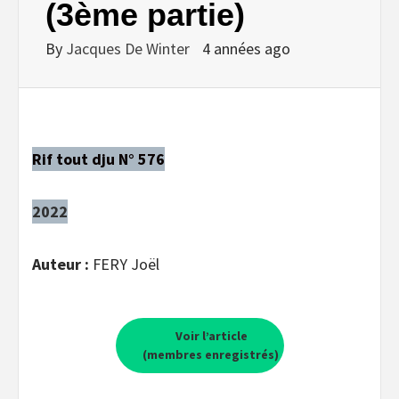
(3ème partie)
By
Jacques De Winter
4 années ago
Rif tout dju N° 576
2022
Auteur :
FERY Joël
Voir l’article
(membres enregistrés)