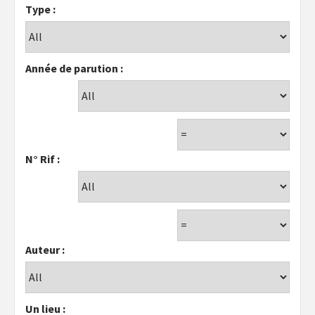
Type :
Année de parution :
N° Rif :
Auteur :
Un lieu :