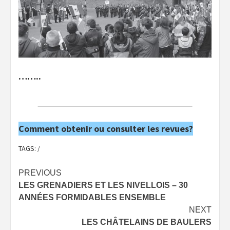
……..
Comment obtenir ou consulter les revues?
TAGS:
/
Post
PREVIOUS
LES GRENADIERS ET LES NIVELLOIS – 30
navigation
ANNÉES FORMIDABLES ENSEMBLE
NEXT
LES CHÂTELAINS DE BAULERS