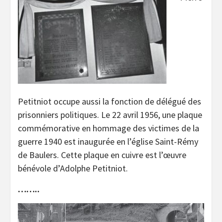
Petitniot occupe aussi la fonction de délégué des
prisonniers politiques. Le 22 avril 1956, une plaque
commémorative en hommage des victimes de la
guerre 1940 est inaugurée en l’église Saint-Rémy
de Baulers. Cette plaque en cuivre est l’œuvre
bénévole d’Adolphe Petitniot.
……..