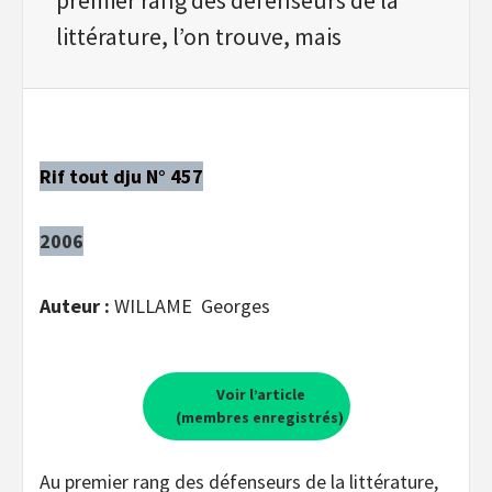
littérature, l’on trouve, mais
Rif tout dju N° 457
2006
Auteur :
WILLAME Georges
Voir l’article
(membres enregistrés)
Au premier rang des défenseurs de la littérature,