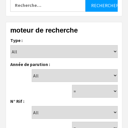
Rechercher :
moteur de recherche
Type :
Année de parution :
N° Rif :