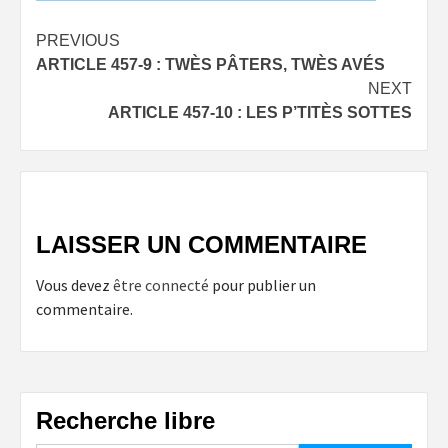
Post
PREVIOUS
ARTICLE 457-9 : TWÈS PÂTERS, TWÈS AVÉS
navigation
NEXT
ARTICLE 457-10 : LES P’TITÈS SOTTES
LAISSER UN COMMENTAIRE
Vous devez
être connecté
pour publier un
commentaire.
Recherche libre