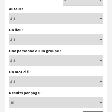
Auteur :
Un lieu :
Une personne ou un groupe :
Un mot clé :
Results per page :