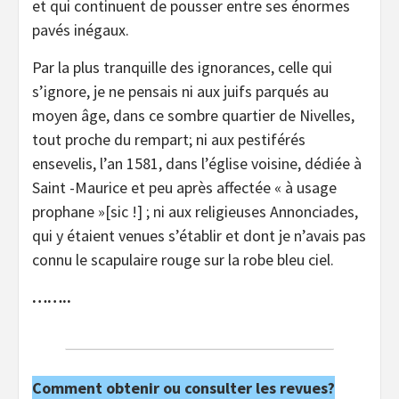
et qui continuent de pousser entre ses énormes
pavés inégaux.
Par la plus tranquille des ignorances, celle qui
s’ignore, je ne pensais ni aux juifs parqués au
moyen âge, dans ce sombre quartier de Nivelles,
tout proche du rempart; ni aux pestiférés
ensevelis, l’an 1581, dans l’église voisine, dédiée à
Saint -Maurice et peu après affectée « à usage
prophane »[sic !] ; ni aux religieuses Annonciades,
qui y étaient venues s’établir et dont je n’avais pas
connu le scapulaire rouge sur la robe bleu ciel.
……..
Comment obtenir ou consulter les revues?