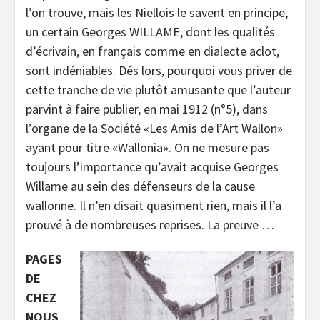
l’on trouve, mais les Niellois le savent en principe,
un certain Georges WILLAME, dont les qualités
d’écrivain, en français comme en dialecte aclot,
sont indéniables. Dés lors, pourquoi vous priver de
cette tranche de vie plutôt amusante que l’auteur
parvint à faire publier, en mai 1912 (n°5), dans
l’organe de la Société «Les Amis de l’Art Wallon»
ayant pour titre «Wallonia». On ne mesure pas
toujours l’importance qu’avait acquise Georges
Willame au sein des défenseurs de la cause
wallonne. Il n’en disait quasiment rien, mais il l’a
prouvé à de nombreuses reprises. La preuve …
PAGES
DE
CHEZ
NOUS