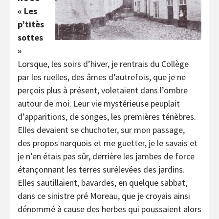
« Les
p’titès
sottes
»
Lorsque, les soirs d’hiver, je rentrais du Collège
par les ruelles, des âmes d’autrefois, que je ne
perçois plus à présent, voletaient dans l’ombre
autour de moi. Leur vie mystérieuse peuplait
d’apparitions, de songes, les premières ténèbres.
Elles devaient se chuchoter, sur mon passage,
des propos narquois et me guetter, je le savais et
je n’en étais pas sûr, derrière les jambes de force
étançonnant les terres surélevées des jardins.
Elles sautillaient, bavardes, en quelque sabbat,
dans ce sinistre pré Moreau, que je croyais ainsi
dénommé à cause des herbes qui poussaient alors