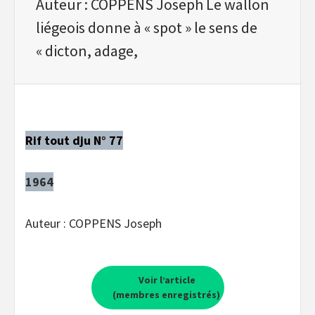
Auteur : COPPENS Joseph Le wallon
liégeois donne à « spot » le sens de
« dicton, adage,
Rif tout dju N° 77
1964
Auteur : COPPENS Joseph
Voir l’article
(membres enregistrés)