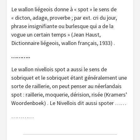
Le wallon liégeois donne à « spot » le sens de
« dicton, adage, proverbe ; par ext. cri du jour,
phrase insignifiante ou burlesque qui a de la
vogue un certain temps » (Jean Haust,
Dictionnaire liégeois, wallon français, 1933) .
………..
Le wallon nivellois spot a aussi le sens de
sobriquet et le sobriquet étant généralement une
sorte de raillerie, on peut penser au néerlandais
spot : raillerie, moquerie, dérision, risée (Kramers’
Woordenboek) . Le Nivellois dit aussi spoter ……
…………