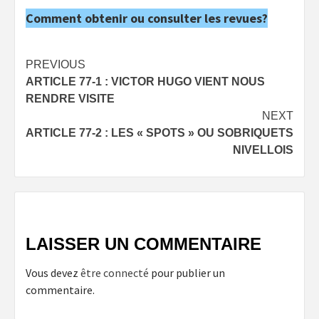
Comment obtenir ou consulter les revues?
Post
PREVIOUS
ARTICLE 77-1 : VICTOR HUGO VIENT NOUS
navigation
RENDRE VISITE
NEXT
ARTICLE 77-2 : LES « SPOTS » OU SOBRIQUETS
NIVELLOIS
LAISSER UN COMMENTAIRE
Vous devez
être connecté
pour publier un
commentaire.