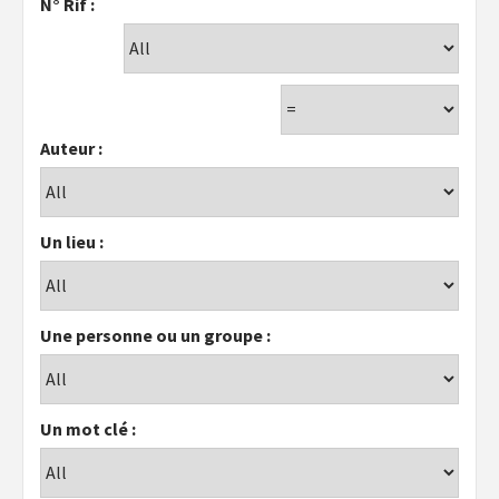
N° Rif :
Auteur :
Un lieu :
Une personne ou un groupe :
Un mot clé :