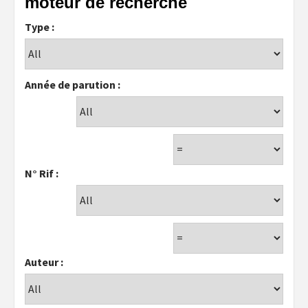
moteur de recherche
Type :
Année de parution :
N° Rif :
Auteur :