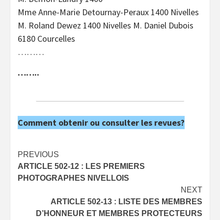
Mme Anne-Marie Detournay-Peraux 1400 Nivelles
M. Roland Dewez 1400 Nivelles M. Daniel Dubois
6180 Courcelles
………
……..
Comment obtenir ou consulter les revues?
Post
PREVIOUS
ARTICLE 502-12 : LES PREMIERS
navigation
PHOTOGRAPHES NIVELLOIS
NEXT
ARTICLE 502-13 : LISTE DES MEMBRES
D’HONNEUR ET MEMBRES PROTECTEURS