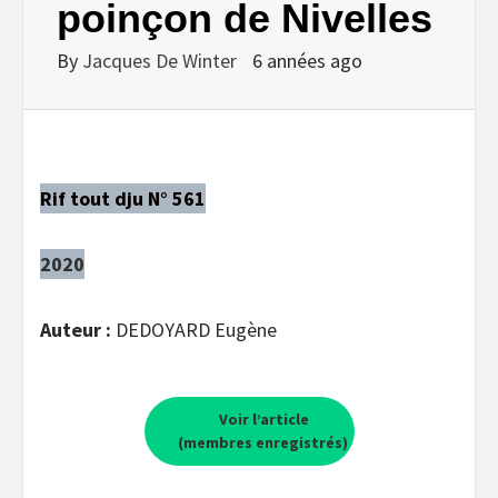
poinçon de Nivelles
By
Jacques De Winter
6 années ago
Rif tout dju N° 561
2020
Auteur :
DEDOYARD Eugène
Voir l’article
(membres enregistrés)