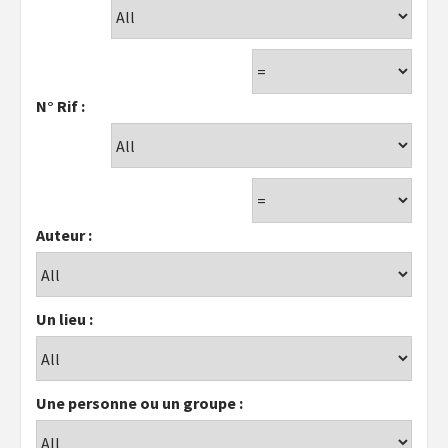
N° Rif :
Auteur :
Un lieu :
Une personne ou un groupe :