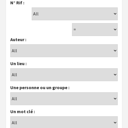
N° Rif :
Auteur :
Un lieu :
Une personne ou un groupe :
Un mot clé :