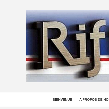
Skip
to
content
BIENVENUE
A PROPOS DE NO