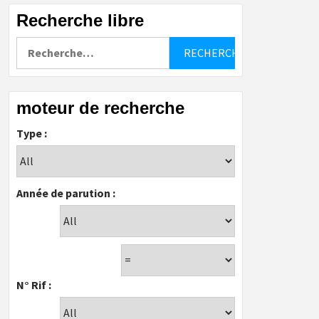
Recherche libre
Rechercher :
moteur de recherche
Type :
Année de parution :
N° Rif :