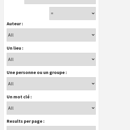
Auteur :
Un lieu :
Une personne ou un groupe :
Un mot clé :
Results per page :