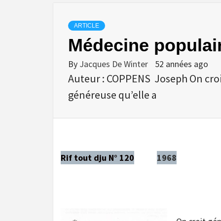
ARTICLE
Médecine populai
By
Jacques De Winter
52 années ago
Auteur : COPPENS Joseph On croit
généreuse qu’elle a
Rif tout dju N° 120
1968