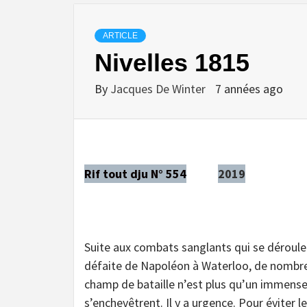
ARTICLE
Nivelles 1815
By
Jacques De Winter
7 années ago
Rif tout dju N° 554
2019
Suite aux combats sanglants qui se déroulent
défaite de Napoléon à Waterloo, de nombreu
champ de bataille n’est plus qu’un immense 
s’enchevêtrent. Il y a urgence. Pour éviter 