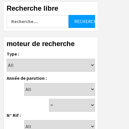
Recherche libre
Rechercher :
moteur de recherche
Type :
Année de parution :
N° Rif :