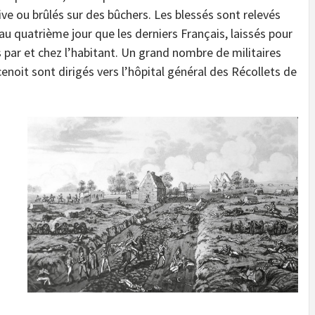
e ou brûlés sur des bûchers. Les blessés sont relevés
’au quatrième jour que les derniers Français, laissés pour
ar et chez l’habitant. Un grand nombre de militaires
noit sont dirigés vers l’hôpital général des Récollets de