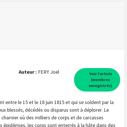
Auteur :
FERY Joël
Voir l’article
(membres
enregistrés)
 entre le 15 et le 18 juin 1815 et qui se soldent par la
x blessés, décédés ou disparus sont à déplorer. Le
charnier où des milliers de corps et de carcasses
les épidémies, les corps sont enterrés à la hâte dans des