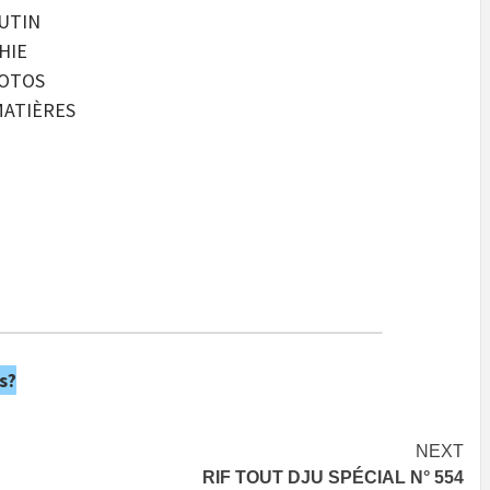
EUTIN
HIE
HOTOS
MATIÈRES
s?
NEXT
RIF TOUT DJU SPÉCIAL N° 554