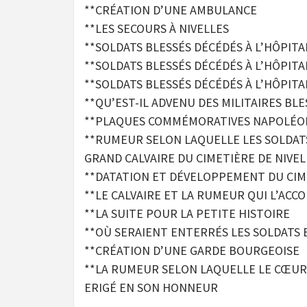
**CRÉATION D’UNE AMBULANCE
**LES SECOURS À NIVELLES
**SOLDATS BLESSÉS DÉCÉDÉS À L’HÔPIT
**SOLDATS BLESSÉS DÉCÉDÉS À L’HÔPITA
**SOLDATS BLESSÉS DÉCÉDÉS À L’HÔPITA
**QU’EST-IL ADVENU DES MILITAIRES BLE
**PLAQUES COMMÉMORATIVES NAPOLÉO
**RUMEUR SELON LAQUELLE LES SOLDAT
GRAND CALVAIRE DU CIMETIÈRE DE NIVEL
**DATATION ET DÉVELOPPEMENT DU CIME
**LE CALVAIRE ET LA RUMEUR QUI L’AC
**LA SUITE POUR LA PETITE HISTOIRE
**OÙ SERAIENT ENTERRÉS LES SOLDATS B
**CRÉATION D’UNE GARDE BOURGEOISE
**LA RUMEUR SELON LAQUELLE LE CŒUR
ERIGÉ EN SON HONNEUR