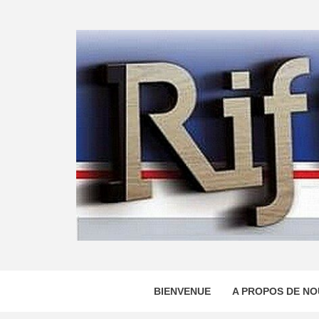
Skip
to
content
BIENVENUE
A PROPOS DE NO