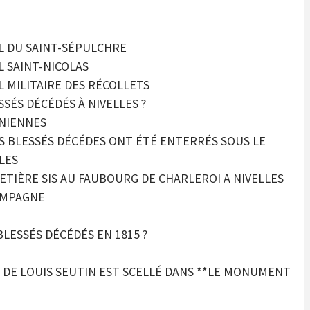
AL DU SAINT-SÉPULCHRE
L SAINT-NICOLAS
L MILITAIRE DES RÉCOLLETS
SSÉS DÉCÉDÉS À NIVELLES ?
NIENNES
S BLESSÉS DÉCÉDES ONT ÉTÉ ENTERRÉS SOUS LE
LES
TIÈRE SIS AU FAUBOURG DE CHARLEROI A NIVELLES
COMPAGNE
LESSÉS DÉCÉDÉS EN 1815 ?
 DE LOUIS SEUTIN EST SCELLÉ DANS **LE MONUMENT