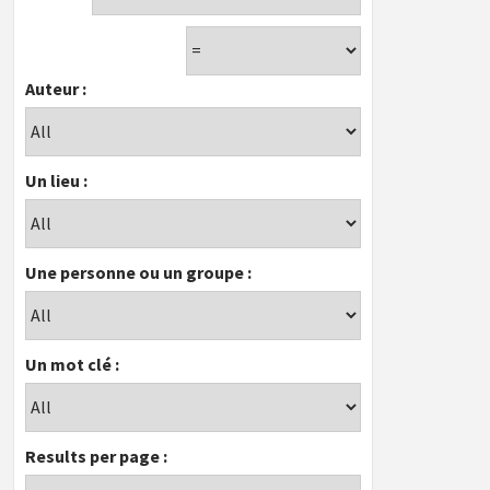
Auteur :
Un lieu :
Une personne ou un groupe :
Un mot clé :
Results per page :