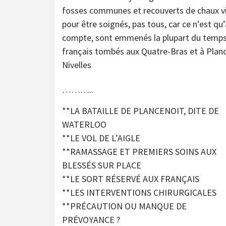
fosses communes et recouverts de chaux viv
pour être soignés, pas tous, car ce n’est qu
compte, sont emmenés la plupart du temps p
français tombés aux Quatre-Bras et à Plance
Nivelles
………..
**LA BATAILLE DE PLANCENOIT, DITE DE
WATERLOO
**LE VOL DE L’AIGLE
**RAMASSAGE ET PREMIERS SOINS AUX
BLESSÉS SUR PLACE
**LE SORT RÉSERVÉ AUX FRANÇAIS
**LES INTERVENTIONS CHIRURGICALES
**PRÉCAUTION OU MANQUE DE
PRÉVOYANCE ?