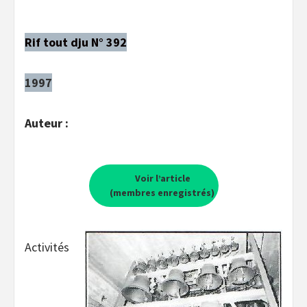
Rif tout dju N° 392
1997
Auteur :
Voir l’article
(membres enregistrés)
Activités