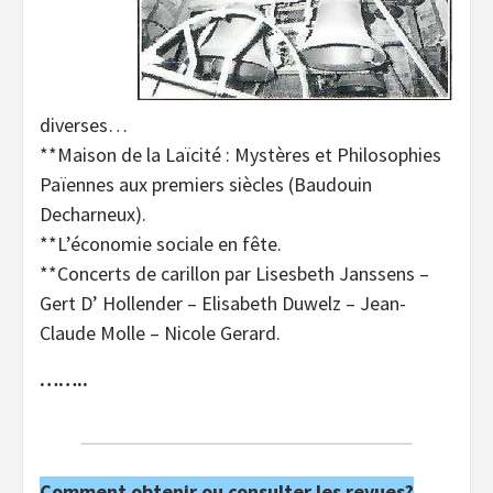
diverses…
**Maison de la Laïcité : Mystères et Philosophies
Païennes aux premiers siècles (Baudouin
Decharneux).
**L’économie sociale en fête.
**Concerts de carillon par Lisesbeth Janssens –
Gert D’ Hollender – Elisabeth Duwelz – Jean-
Claude Molle – Nicole Gerard.
……..
Comment obtenir ou consulter les revues?