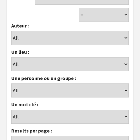
Auteur :
Un lieu :
Une personne ou un groupe :
Un mot clé :
Results per page :