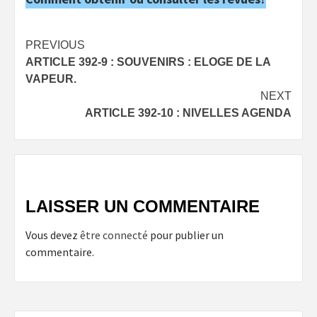
Post
PREVIOUS
ARTICLE 392-9 : SOUVENIRS : ELOGE DE LA
navigation
VAPEUR.
NEXT
ARTICLE 392-10 : NIVELLES AGENDA
LAISSER UN COMMENTAIRE
Vous devez
être connecté
pour publier un
commentaire.