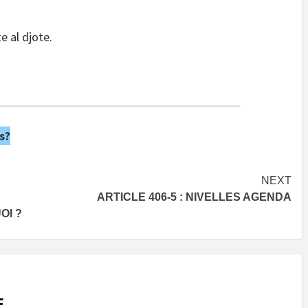
e al djote.
s?
NEXT
ARTICLE 406-5 : NIVELLES AGENDA
OI ?
E