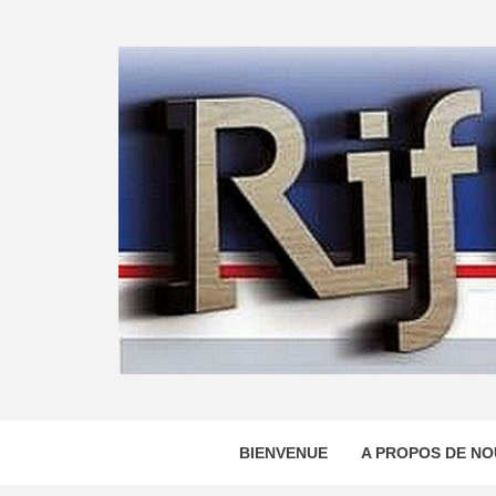
Skip
to
content
BIENVENUE
A PROPOS DE NO