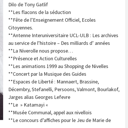
Dilo de Tony Gatlif
**Les flacons de la séduction
**Fête de l’Enseignement Officiel, Ecoles
Citoyennes.
**Antenne Interuniversitaire UCL-ULB : Les archives
au service de l’histoire – Des milliards d’ années
**La Niverolle nous propose…
**Présence et Action Culturelles
**Les animations 1999 au Shopping de Nivelles
**Concert par la Musique des Guides
**Espaces de Liberté : Mannaert, Brassine,
Décembry, Stefanelli, Persoons, Valmont, Bourlakof,
Jarges alias Georges Lefevre
**Le » Katamayï «
**Musée Communal, appel aux nivellois
**Le concours d’affiches pour le Jeu de Marie de