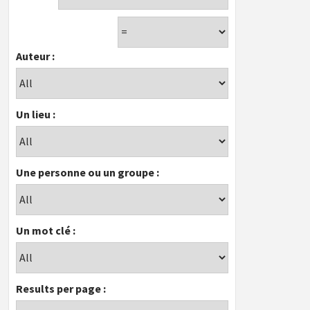
Auteur :
Un lieu :
Une personne ou un groupe :
Un mot clé :
Results per page :