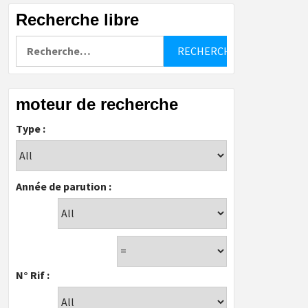
Recherche libre
Rechercher :
moteur de recherche
Type :
Année de parution :
N° Rif :