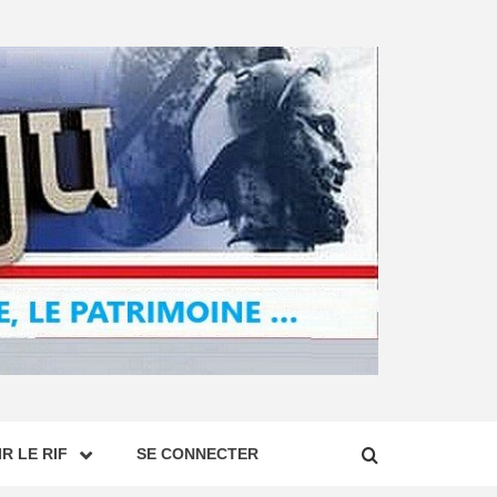
R LE RIF
SE CONNECTER