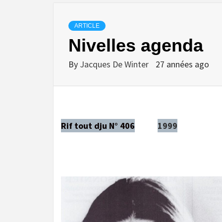
ARTICLE
Nivelles agenda
By
Jacques De Winter
27 années ago
Rif tout dju N° 406
1999