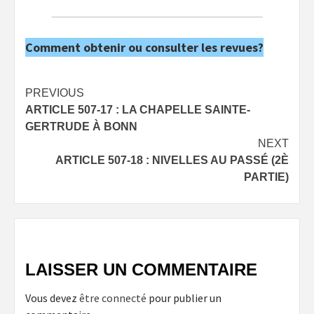
Comment obtenir ou consulter les revues?
Post
PREVIOUS
ARTICLE 507-17 : LA CHAPELLE SAINTE-
navigation
GERTRUDE À BONN
NEXT
ARTICLE 507-18 : NIVELLES AU PASSÉ (2È
PARTIE)
LAISSER UN COMMENTAIRE
Vous devez
être connecté
pour publier un