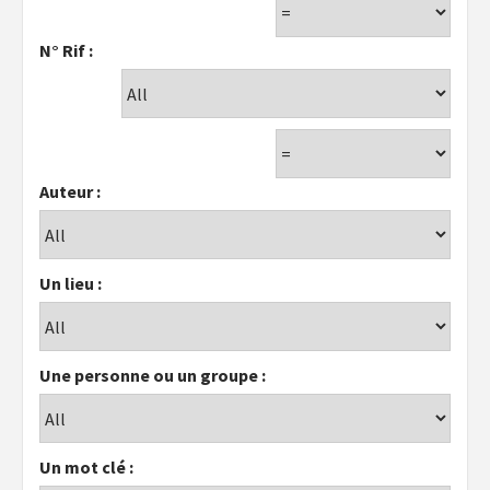
N° Rif :
Auteur :
Un lieu :
Une personne ou un groupe :
Un mot clé :