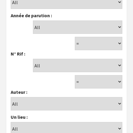
Année de parution :
N° Rif :
Auteur :
Un lieu :