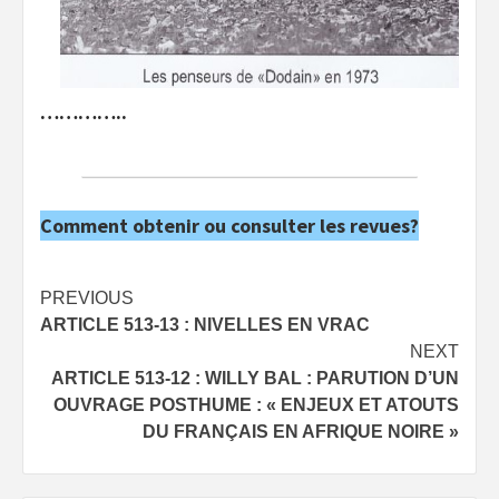
…………..
Comment obtenir ou consulter les revues?
Post
PREVIOUS
ARTICLE 513-13 : NIVELLES EN VRAC
navigation
NEXT
ARTICLE 513-12 : WILLY BAL : PARUTION D’UN
OUVRAGE POSTHUME : « ENJEUX ET ATOUTS
DU FRANÇAIS EN AFRIQUE NOIRE »