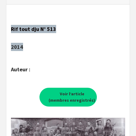
Rif tout dju N° 513
2014
Auteur :
Voir l’article
(membres enregistrés)