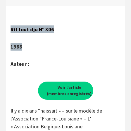
Rif tout dju N° 306
1988
Auteur :
Voir l’article
(membres enregistrés)
Il y a dix ans “naissait » – sur le modèle de
l’Association “France-Louisiane » – L’
« Association Belgique-Louisiane.