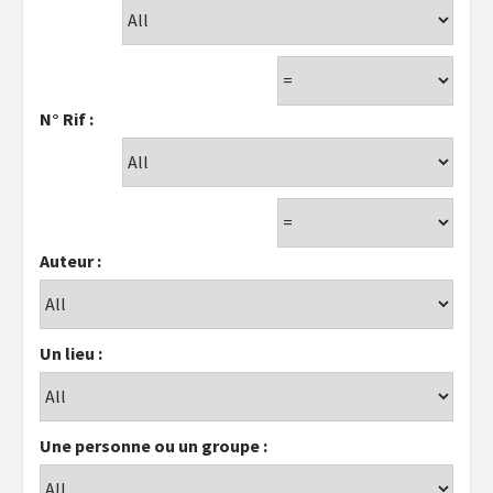
N° Rif :
Auteur :
Un lieu :
Une personne ou un groupe :