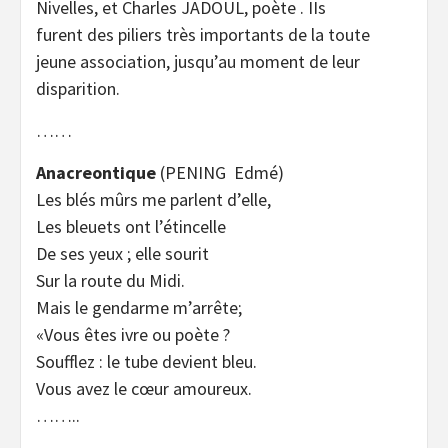
Nivelles, et Charles JADOUL, poète . IIs
furent des piliers très importants de la toute
jeune association, jusqu’au moment de leur
disparition.
……
Anacreontique
(PENING Edmé)
Les blés mûrs me parlent d’elle,
Les bleuets ont l’étincelle
De ses yeux ; elle sourit
Sur la route du Midi.
Mais le gendarme m’arrête;
«Vous êtes ivre ou poète ?
Soufflez : le tube devient bleu.
Vous avez le cœur amoureux.
……..