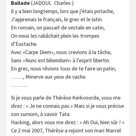
Ballade
(JADOUL Charles )
Il y a bien longtemps, lors que j’étais potache,
J’apprenais le français, le grec et le latin.
En romain, on passait de vestale en catin,
On nous les rabâchait plein les trompes
d’Eustache.
Avec «Carpe Diem», nous crevions à la tâche,
Sans «Nunc est bibendum» à l’esprit libertin.
En grec, nous rêvions tous de te faire un patin,
……., Minerve aux yeux de vache.
………
Si je vous parle de Thérèse Kerkvoorde, vous me
direz : « Je ne connais pas.» Mais si je vous précise
son surnom, à savoir Tata
Hacking, alors vous me direz : « Ah Oui, bien sûr ! »
Ce 2 mai 2007, Thérèse a rejoint son mari Marcel