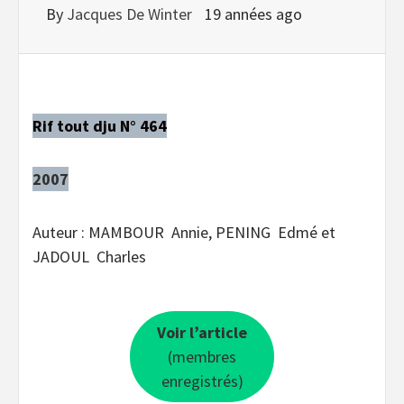
By
Jacques De Winter
19 années ago
Rif tout dju N° 464
2007
Auteur : MAMBOUR Annie, PENING Edmé et
JADOUL Charles
Voir l’article
(membres
enregistrés)