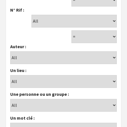
N° Rif :
Auteur :
Un lieu :
Une personne ou un groupe :
Un mot clé :