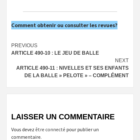
Comment obtenir ou consulter les revues?
Post
PREVIOUS
ARTICLE 490-10 : LE JEU DE BALLE
navigation
NEXT
ARTICLE 490-11 : NIVELLES ET SES ENFANTS
DE LA BALLE » PELOTE » – COMPLÉMENT
LAISSER UN COMMENTAIRE
Vous devez
être connecté
pour publier un
commentaire.