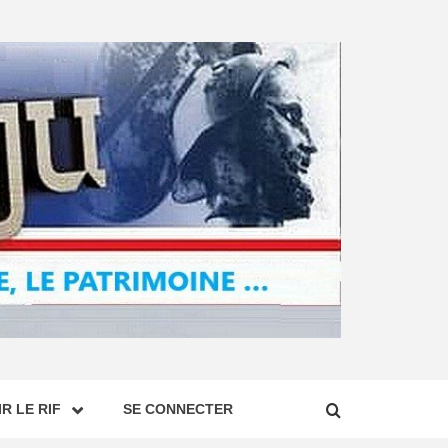
R LE RIF
SE CONNECTER