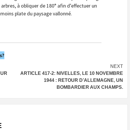
 arbres, à obliquer de 180° afin d’effectuer un
u moins plate du paysage vallonné.
s?
NEXT
EUR
ARTICLE 417-2: NIVELLES, LE 10 NOVEMBRE
1944 : RETOUR D’ALLEMAGNE, UN
BOMBARDIER AUX CHAMPS.
E