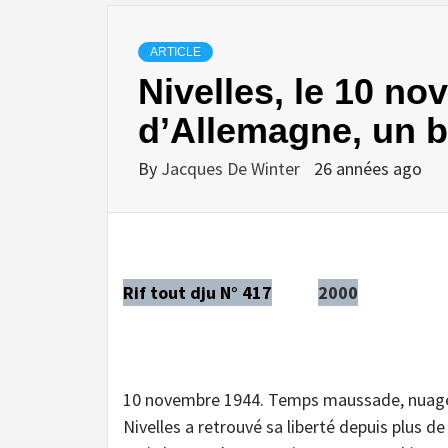
ARTICLE
Nivelles, le 10 n
d’Allemagne, un 
By
Jacques De Winter
26 années ago
Rif tout dju N° 417
2000
10 novembre 1944. Temps maussade, nuag
Nivelles a retrouvé sa liberté depuis plus d