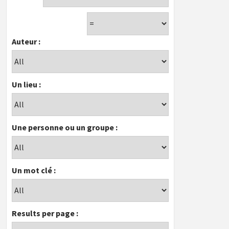
Auteur :
Un lieu :
Une personne ou un groupe :
Un mot clé :
Results per page :