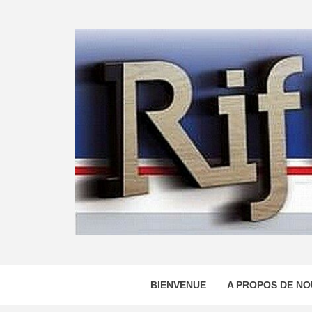
Skip
to
content
BIENVENUE
A PROPOS DE NO