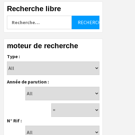
Recherche libre
Rechercher :
moteur de recherche
Type :
Année de parution :
N° Rif :