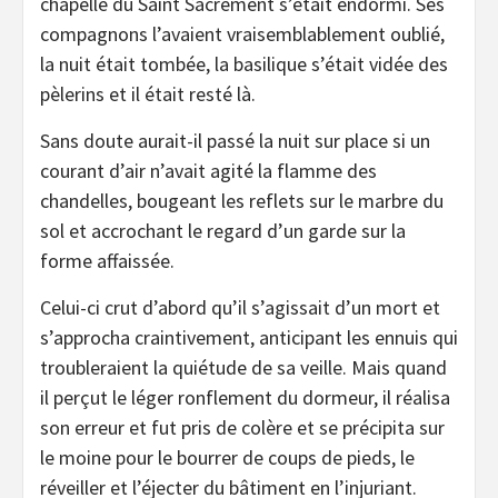
chapelle du Saint Sacrement s’était endormi. Ses
compagnons l’avaient vraisemblablement oublié,
la nuit était tombée, la basilique s’était vidée des
pèlerins et il était resté là.
Sans doute aurait-il passé la nuit sur place si un
courant d’air n’avait agité la flamme des
chandelles, bougeant les reflets sur le marbre du
sol et accrochant le regard d’un garde sur la
forme affaissée.
Celui-ci crut d’abord qu’il s’agissait d’un mort et
s’approcha craintivement, anticipant les ennuis qui
troubleraient la quiétude de sa veille. Mais quand
il perçut le léger ronflement du dormeur, il réalisa
son erreur et fut pris de colère et se précipita sur
le moine pour le bourrer de coups de pieds, le
réveiller et l’éjecter du bâtiment en l’injuriant.