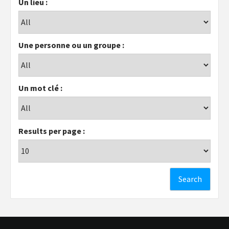
Un lieu :
Une personne ou un groupe :
Un mot clé :
Results per page :