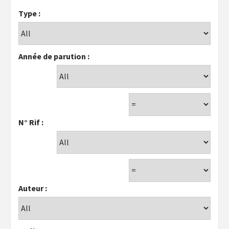
Type :
Année de parution :
N° Rif :
Auteur :