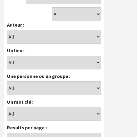
Auteur :
Un lieu :
Une personne ou un groupe :
Un mot clé :
Results per page :