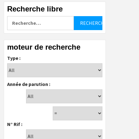
Recherche libre
Rechercher :
moteur de recherche
Type :
Année de parution :
N° Rif :