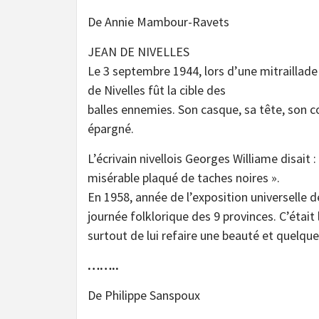
De Annie Mambour-Ravets
JEAN DE NIVELLES
Le 3 septembre 1944, lors d’une mitraillade
de Nivelles fût la cible des
balles ennemies. Son casque, sa tête, son co
épargné.
L’écrivain nivellois Georges Williame disait :
misérable plaqué de taches noires ».
En 1958, année de l’exposition universelle de
journée folklorique des 9 provinces. C’était
surtout de lui refaire une beauté et quel
……..
De Philippe Sanspoux