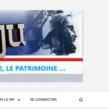
R LE RIF
SE CONNECTER