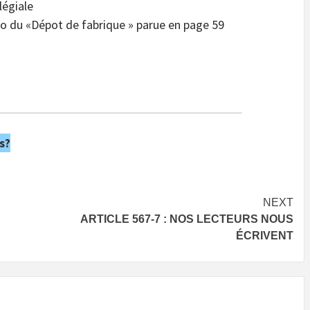
légiale
o du «Dépot de fabrique » parue en page 59
s?
NEXT
ARTICLE 567-7 : NOS LECTEURS NOUS
ÉCRIVENT