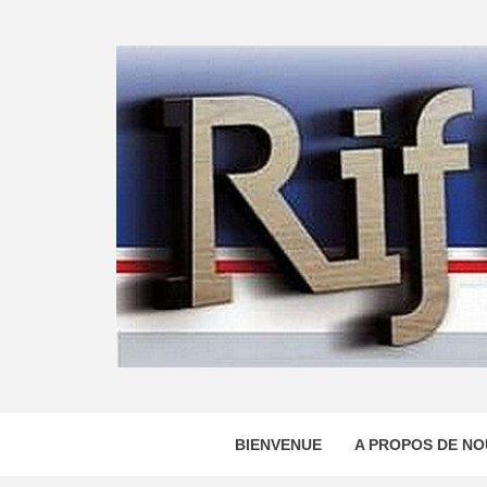
Skip
to
content
BIENVENUE
A PROPOS DE NO