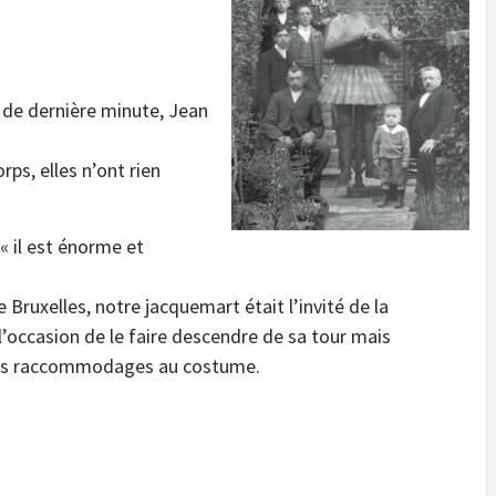
 de dernière minute, Jean
rps, elles n’ont rien
 « il est énorme et
 Bruxelles, notre jacquemart était l’invité de la
 l’occasion de le faire descendre de sa tour mais
ques raccommodages au costume.