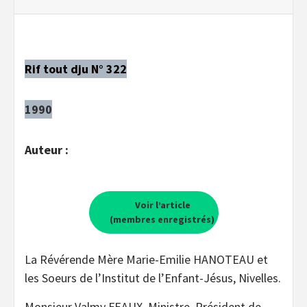
Rif tout dju N° 322
1990
Auteur :
Voir l’article
(membres enregistrés)
La Révérende Mère Marie-Emilie HANOTEAU et
les Soeurs de l’Institut de l’Enfant-Jésus, Nivelles.
Monsieur Valmy FEAUX, Ministre, Président de