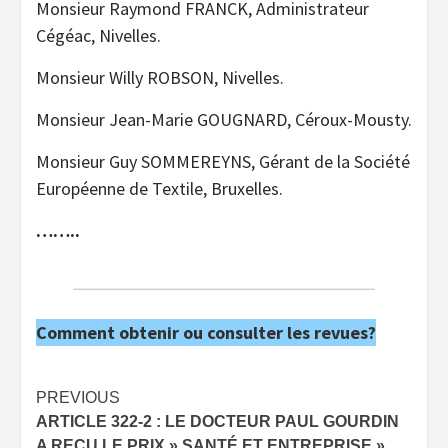
Monsieur Raymond FRANCK, Administrateur
Cégéac, Nivelles.
Monsieur Willy ROBSON, Nivelles.
Monsieur Jean-Marie GOUGNARD, Céroux-Mousty.
Monsieur Guy SOMMEREYNS, Gérant de la Société
Européenne de Textile, Bruxelles.
……..
Comment obtenir ou consulter les revues?
Post
PREVIOUS
ARTICLE 322-2 : LE DOCTEUR PAUL GOURDIN
navigation
A REÇU LE PRIX » SANTÉ ET ENTREPRISE »