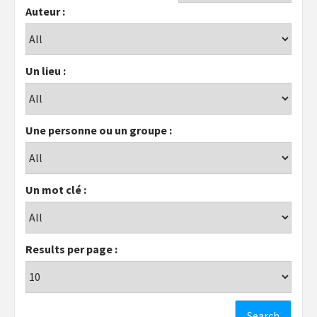
Auteur :
Un lieu :
Une personne ou un groupe :
Un mot clé :
Results per page :