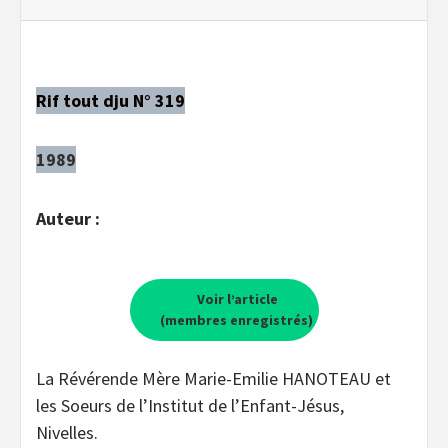
Rif tout dju N° 319
1989
Auteur :
Voir l’article
(membres enregistrés)
La Révérende Mère Marie-Emilie HANOTEAU et
les Soeurs de l’Institut de l’Enfant-Jésus,
Nivelles.