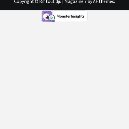
Copyright © Rif tout dju
|
Magazine 7
by AF themes.