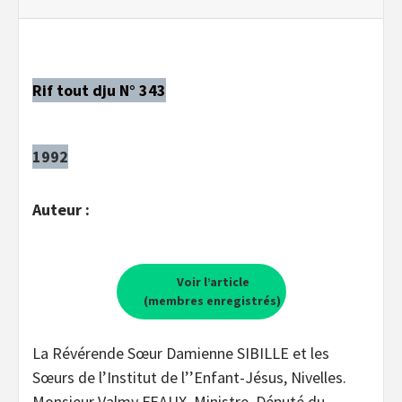
Rif tout dju N° 343
1992
Auteur :
Voir l’article
(membres enregistrés)
La Révérende Sœur Damienne SIBILLE et les
Sœurs de l’Institut de l’’Enfant-Jésus, Nivelles.
Monsieur Valmy FEAUX, Ministre, Député du