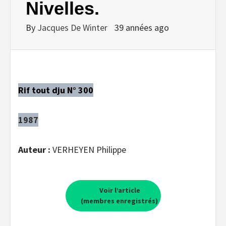
Nivelles.
By
Jacques De Winter
39 années ago
Rif tout dju N° 300
1987
Auteur :
VERHEYEN Philippe
Voir l’article
(membres enregistrés)