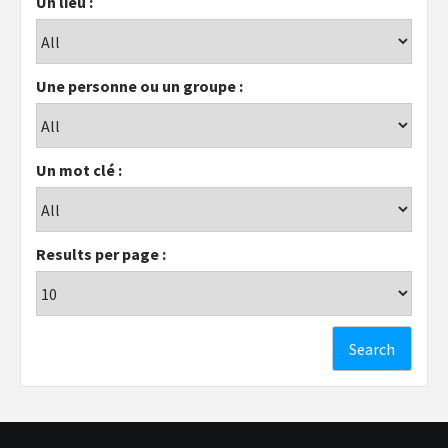
Un lieu :
Une personne ou un groupe :
Un mot clé :
Results per page :