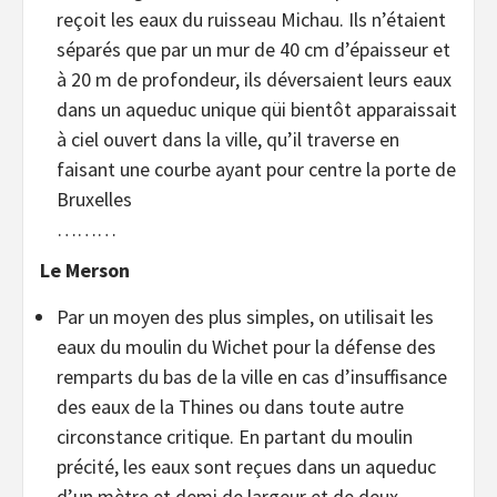
reçoit les eaux du ruisseau Michau. Ils n’étaient
séparés que par un mur de 40 cm d’épaisseur et
à 20 m de profondeur, ils déversaient leurs eaux
dans un aqueduc unique qüi bientôt apparaissait
à ciel ouvert dans la ville, qu’il traverse en
faisant une courbe ayant pour centre la porte de
Bruxelles
………
Le Merson
Par un moyen des plus simples, on utilisait les
eaux du moulin du Wichet pour la défense des
remparts du bas de la ville en cas d’insuffisance
des eaux de la Thines ou dans toute autre
circonstance critique. En partant du moulin
précité, les eaux sont reçues dans un aqueduc
d’un mètre et demi de largeur et de deux