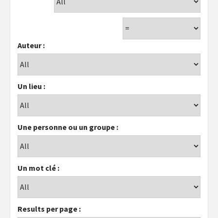
Auteur :
Un lieu :
Une personne ou un groupe :
Un mot clé :
Results per page :