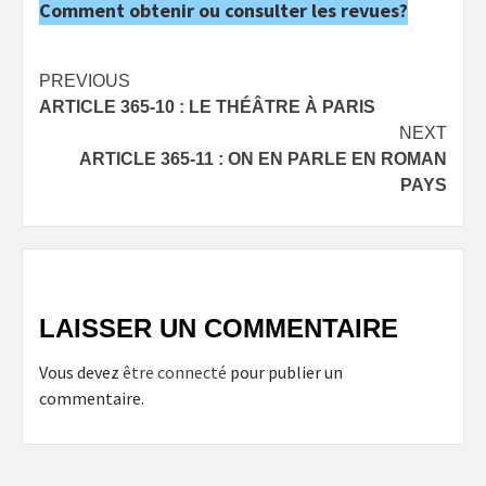
Comment obtenir ou consulter les revues?
Post
PREVIOUS
ARTICLE 365-10 : LE THÉÂTRE À PARIS
navigation
NEXT
ARTICLE 365-11 : ON EN PARLE EN ROMAN
PAYS
LAISSER UN COMMENTAIRE
Vous devez
être connecté
pour publier un
commentaire.