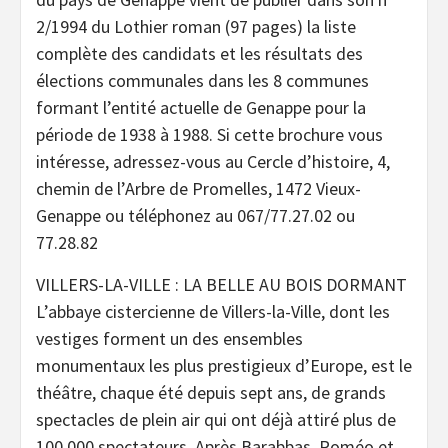
2/1994 du Lothier roman (97 pages) la liste
complète des candidats et les résultats des
élections communales dans les 8 communes
formant l’entité actuelle de Genappe pour la
période de 1938 à 1988. Si cette brochure vous
intéresse, adressez-vous au Cercle d’histoire, 4,
chemin de l’Arbre de Promelles, 1472 Vieux-
Genappe ou téléphonez au 067/77.27.02 ou
77.28.82
VILLERS-LA-VILLE : LA BELLE AU BOIS DORMANT
L’abbaye cistercienne de Villers-la-Ville, dont les
vestiges forment un des ensembles
monumentaux les plus prestigieux d’Europe, est le
théâtre, chaque été depuis sept ans, de grands
spectacles de plein air qui ont déjà attiré plus de
100.000 spectateurs. Après Barabbas, Roméo et