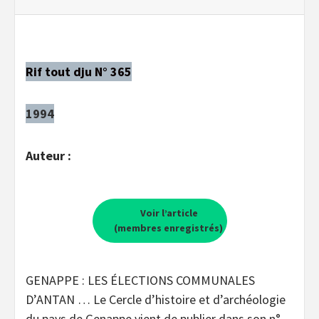
Rif tout dju N° 365
1994
Auteur :
Voir l’article
(membres enregistrés)
GENAPPE : LES ÉLECTIONS COMMUNALES
D’ANTAN … Le Cercle d’histoire et d’archéologie
du pays de Genappe vient de publier dans son n°