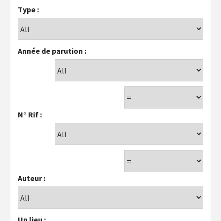
Type :
Année de parution :
N° Rif :
Auteur :
Un lieu :