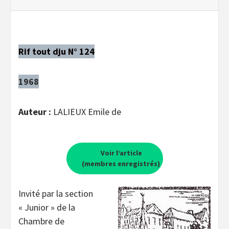
Rif tout dju N° 124
1968
Auteur :
LALIEUX Emile de
Voir l’article
(membres enregistrés)
Invité par la section
« Junior » de la
Chambre de