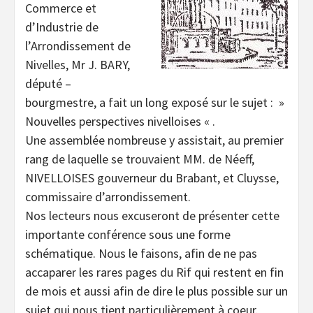
Commerce et
d’Industrie de
l’Arrondissement de
Nivelles, Mr J. BARY,
député –
bourgmestre, a fait un long exposé sur le sujet : »
Nouvelles perspectives nivelloises « .
Une assemblée nombreuse y assistait, au premier
rang de laquelle se trouvaient MM. de Néeff,
NIVELLOISES gouverneur du Brabant, et Cluysse,
commissaire d’arrondissement.
Nos lecteurs nous excuseront de présenter cette
importante conférence sous une forme
schématique. Nous le faisons, afin de ne pas
accaparer les rares pages du Rif qui restent en fin
de mois et aussi afin de dire le plus possible sur un
sujet qui nous tient particulièrement à coeur.