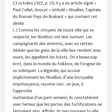
13 octobre 1922, p. 10, il y a un article signé «
Paul Collet, Avocat » intitulé « Nivelles, Capitale
du Roman Pays de Brabant » qui contient cet
alinéa :
(..) Comme les citoyens de toute ville qui se
respecte, les Nivellois ont leur surnom. Les
campagnards des environs, avec un certain
dédain que les gens de la ville leur rendent avec
usure, les appellent les Aclots. On a beaucoup
écrit, dans le monde du folklore, de l’origine de
ce sobriquet. La légende, qui accuse
implicitement les Nivellois d’une incroyable
imprévoyance, raconte ceci : un jour, à
l’approche
inattendue d’un parti ennemi, ils constatèrent
avec terreur que les portes des fortifications ne
fermaient plus. Affolés, ils parcoururent la ville