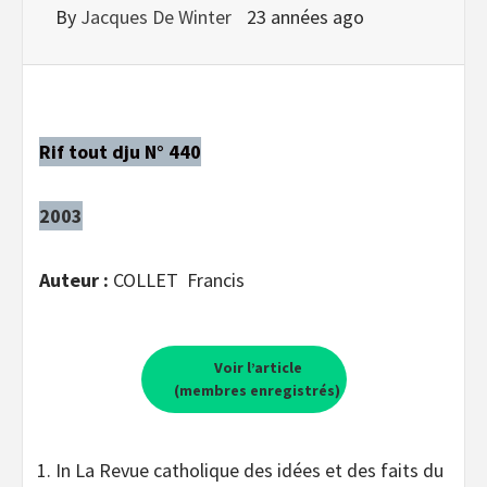
By
Jacques De Winter
23 années ago
Rif tout dju N° 440
2003
Auteur :
COLLET Francis
Voir l’article
(membres enregistrés)
In La Revue catholique des idées et des faits du