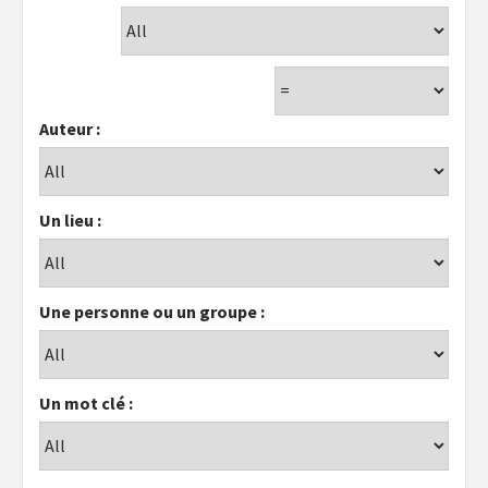
Auteur :
Un lieu :
Une personne ou un groupe :
Un mot clé :