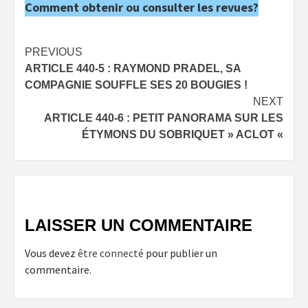
Comment obtenir ou consulter les revues?
Post
PREVIOUS
ARTICLE 440-5 : RAYMOND PRADEL, SA
navigation
COMPAGNIE SOUFFLE SES 20 BOUGIES !
NEXT
ARTICLE 440-6 : PETIT PANORAMA SUR LES
ÉTYMONS DU SOBRIQUET » ACLOT «
LAISSER UN COMMENTAIRE
Vous devez
être connecté
pour publier un
commentaire.