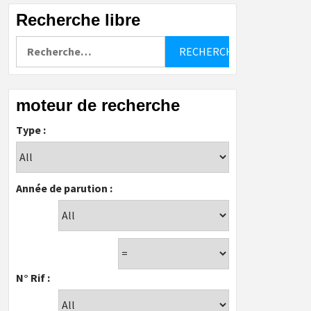
Recherche libre
Rechercher :
moteur de recherche
Type :
Année de parution :
N° Rif :