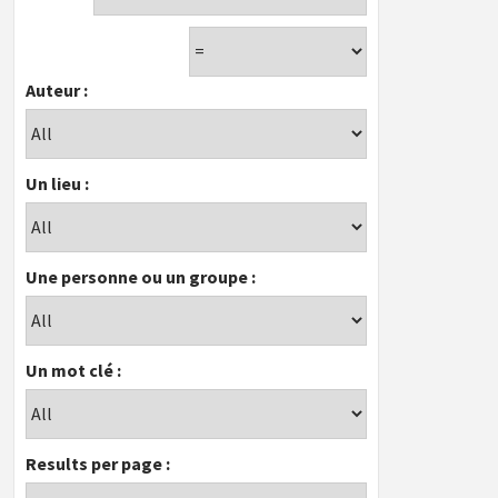
Auteur :
Un lieu :
Une personne ou un groupe :
Un mot clé :
Results per page :