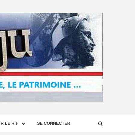
R LE RIF
SE CONNECTER