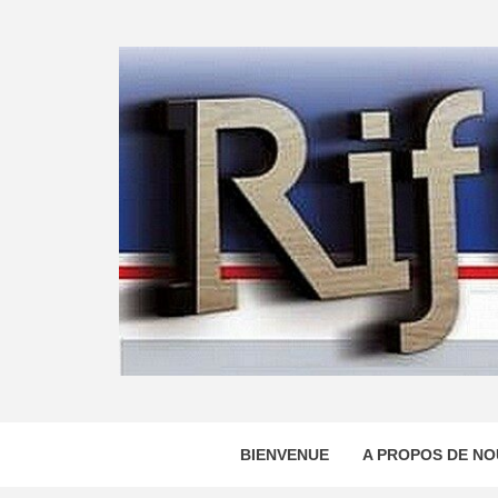
Skip
to
content
BIENVENUE
A PROPOS DE NO