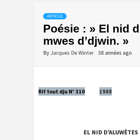
ARTICLE
Poésie : » El nid 
mwes d’djwin. »
By
Jacques De Winter
38 années ago
Rif tout dju N° 310
1988
EL NID D’ALUWÈTES