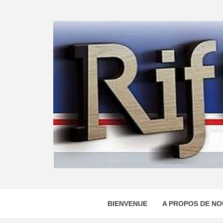
Skip
to
content
BIENVENUE
A PROPOS DE NO