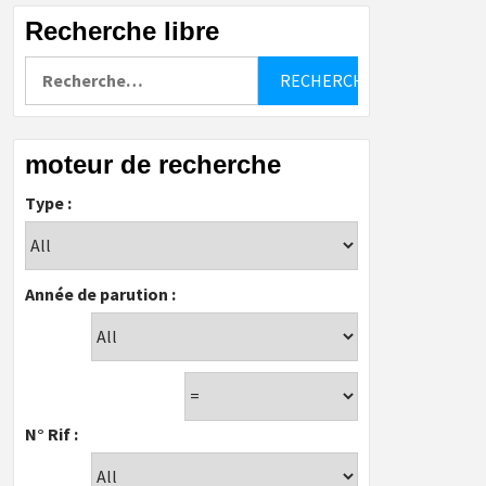
Recherche libre
Rechercher :
moteur de recherche
Type :
Année de parution :
N° Rif :