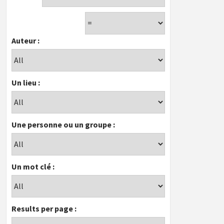
Auteur :
Un lieu :
Une personne ou un groupe :
Un mot clé :
Results per page :