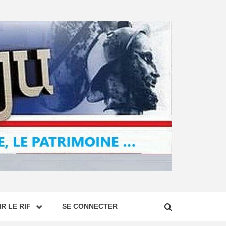
R LE RIF
SE CONNECTER