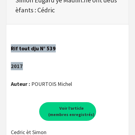
èfants : Cédric
Rif tout dju N° 539
2017
Auteur :
POURTOIS Michel
Voir l’article
(membres enregistrés)
Cedric èt Simon