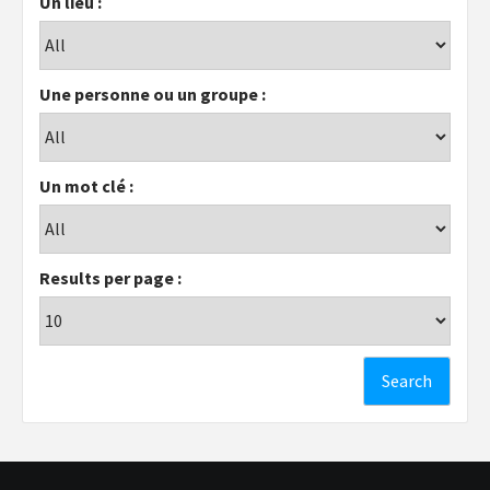
Un lieu :
Une personne ou un groupe :
Un mot clé :
Results per page :