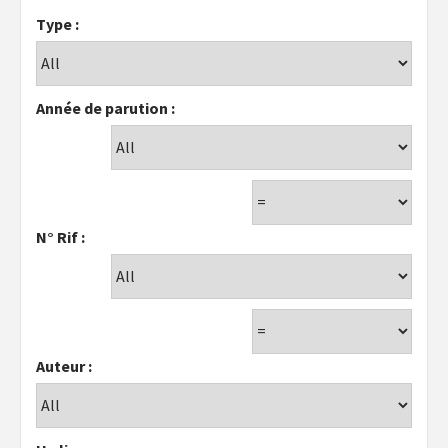
Type :
Année de parution :
N° Rif :
Auteur :