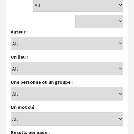
Auteur :
Un lieu :
Une personne ou un groupe :
Un mot clé :
Results per page :