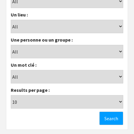
Un lieu :
Une personne ou un groupe :
Un mot clé :
Results per page :