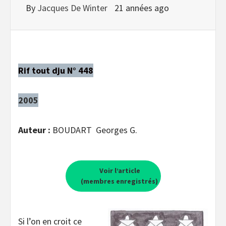
By
Jacques De Winter
21 années ago
Rif tout dju N° 448
2005
Auteur :
BOUDART Georges G.
Voir l’article
(membres enregistrés)
Si l’on en croit ce