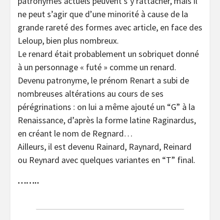
patronymes actuels peuvent s’y rattacher, mais il
ne peut s’agir que d’une minorité à cause de la
grande rareté des formes avec article, en face des
Leloup, bien plus nombreux.
Le renard était probablement un sobriquet donné
à un personnage « futé » comme un renard.
Devenu patronyme, le prénom Renart a subi de
nombreuses altérations au cours de ses
pérégrinations : on lui a même ajouté un “G” à la
Renaissance, d’après la forme latine Raginardus,
en créant le nom de Regnard…
Ailleurs, il est devenu Rainard, Raynard, Reinard
ou Reynard avec quelques variantes en “T” final.
……..