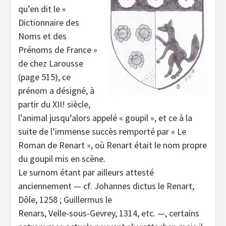
qu’en dit le «
Dictionnaire des
Noms et des
Prénoms de France »
de chez Larousse
(page 515), ce
prénom a désigné, à
partir du XII! siècle,
l’animal jusqu’alors appelé « goupil », et ce à la
suite de l’immense succès remporté par « Le
Roman de Renart », où Renart était le nom propre
du goupil mis en scène.
Le surnom étant par ailleurs attesté
anciennement — cf. Johannes dictus le Renart,
Dôle, 1258 ; Guillermus le
Renars, Velle-sous-Gevrey, 1314, etc. —, certains