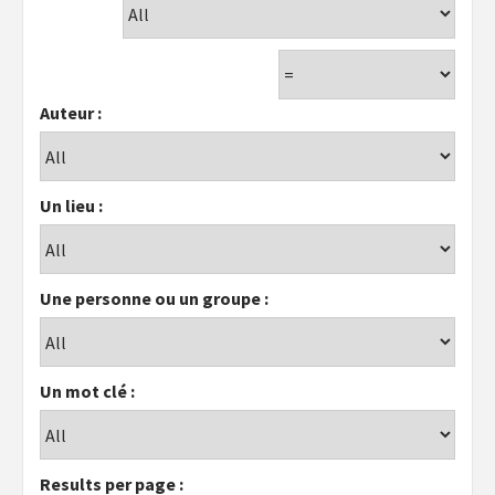
Auteur :
Un lieu :
Une personne ou un groupe :
Un mot clé :
Results per page :