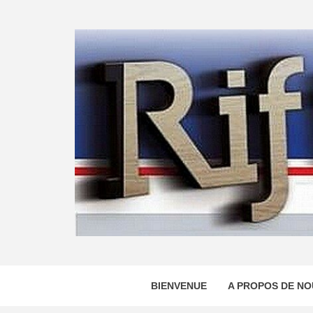
Skip
to
content
BIENVENUE
A PROPOS DE NO