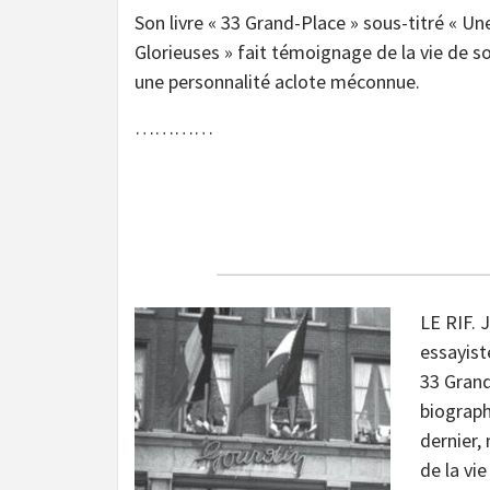
Son livre « 33 Grand-Place » sous-titré « Un
Glorieuses » fait témoignage de la vie de s
une personnalité aclote méconnue.
…………
LE RIF. 
essayist
33 Grand
biograph
dernier,
de la vie