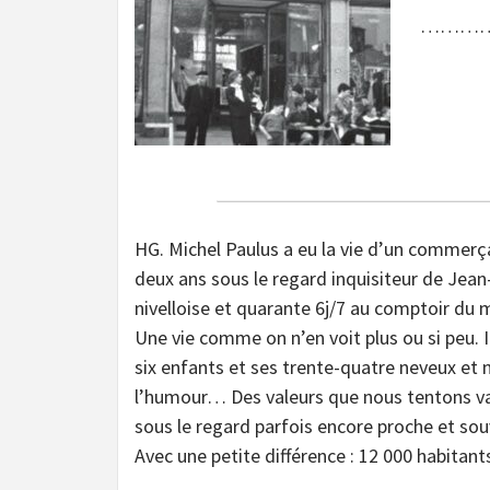
………
HG. Michel Paulus a eu la vie d’un commerça
deux ans sous le regard inquisiteur de Jean
nivelloise et quarante 6j/7 au comptoir du m
Une vie comme on n’en voit plus ou si peu. I
six enfants et ses trente-quatre neveux et ni
l’humour… Des valeurs que nous tentons vail
sous le regard parfois encore proche et souv
Avec une petite différence : 12 000 habitant