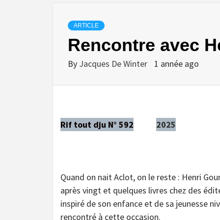
ARTICLE
Rencontre avec H
By
Jacques De Winter
1 année ago
Rif tout dju N° 592
2025
Quand on nait Aclot, on le reste : Henri Gour
après vingt et quelques livres chez des édite
inspiré de son enfance et de sa jeunesse niv
rencontré à cette occasion.