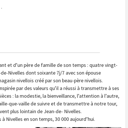
…
nt et d’un père de famille de son temps : quatre vingt-
-de-Nivelles dont soixante 7j/7 avec son épouse
agasin nivellois créé par son beau-père nivellois.
nspirée par des valeurs qu’il a réussi à transmettre à ses
èces : la modestie, la bienveillance, l’attention à l’autre,
le-que-vaille de suivre et de transmettre à notre tour,
ent plus lointain de Jean-de- Nivelles.
s à Nivelles en son temps, 30 000 aujourd’hui.