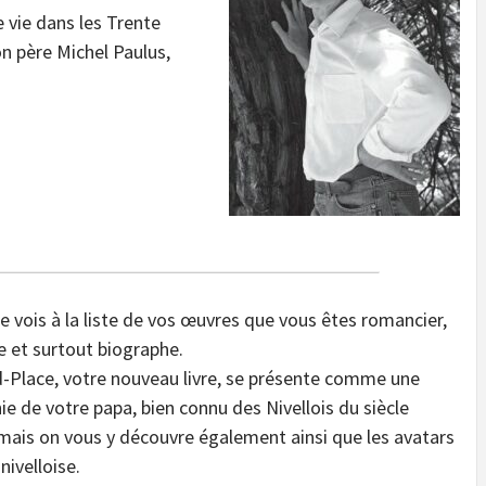
e vie dans les Trente
on père Michel Paulus,
Je vois à la liste de vos œuvres que vous êtes romancier,
e et surtout biographe.
-Place, votre nouveau livre, se présente comme une
ie de votre papa, bien connu des Nivellois du siècle
 mais on vous y découvre également ainsi que les avatars
 nivelloise.