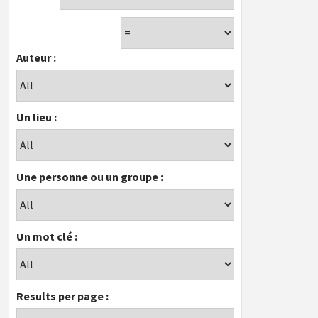
Auteur :
Un lieu :
Une personne ou un groupe :
Un mot clé :
Results per page :