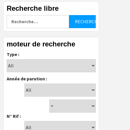
Recherche libre
Rechercher :
moteur de recherche
Type :
Année de parution :
N° Rif :