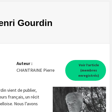
enri Gourdin
Auteur :
Voir l’article
CHANTRAINE Pierre
(membres
enregistrés)
din vient de publier,
urs français, un récit
elloise. Nous l’avons